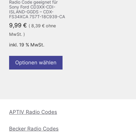
Radio Code geeignet für
Sony Ford CD3XX-CDI-
ISLAND-GGDS – CDX-
FS34XCA 7S7T-18C939-CA
9,99
€
(
8,39
€
ohne
MwSt. )
inkl. 19 % MwSt.
Optionen wählen
APTIV Radio Codes
Becker Radio Codes