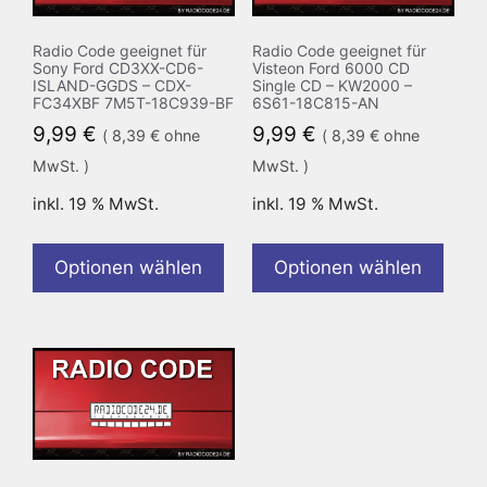
Radio Code geeignet für
Radio Code geeignet für
Sony Ford CD3XX-CD6-
Visteon Ford 6000 CD
ISLAND-GGDS – CDX-
Single CD – KW2000 –
FC34XBF 7M5T-18C939-BF
6S61-18C815-AN
9,99
€
9,99
€
(
8,39
€
ohne
(
8,39
€
ohne
MwSt. )
MwSt. )
inkl. 19 % MwSt.
inkl. 19 % MwSt.
Optionen wählen
Optionen wählen