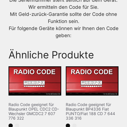
Die Seriennummer steht seitlich auf dem Gerät.
Wir ermitteln den Code für Sie.
Mit Geld-zurück-Garantie sollte der Code ohne
Funktion sein.
Für folgende Geräte können wir Ihnen den Code
geben:
Ähnliche Produkte
Radio Code geeignet für
Radio Code geeignet für
Blaupunkt OPEL CDC2 CD-
Blaupunkt BP4336 Fiat
Wechsler GMCDC2 7 607
PUNTO/Fiat 188 CD 7 644
776 322
336 316