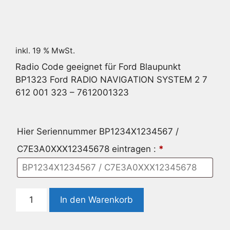
inkl. 19 % MwSt.
Radio Code geeignet für Ford Blaupunkt
BP1323 Ford RADIO NAVIGATION SYSTEM 2 7
612 001 323 – 7612001323
Hier Seriennummer BP1234X1234567 /
C7E3A0XXX12345678 eintragen :
*
Radio
In den Warenkorb
Code
geeignet