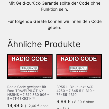
Mit Geld-zurück-Garantie sollte der Code ohne
Funktion sein.
Für folgende Geräte können wir Ihnen den Code
geben:
Ähnliche Produkte
Radio Code geeignet für
BP5511 Blaupunkt ACR
Ford TRAVELPILOT NX
4250 – 7 645 511 310 –
HSRNS – 7 612 330 906 –
7645511310
BM2T-18K931-**
9,99
€
(
8,39
€
ohne
14,99
€
(
12,60
€
ohne
MwSt. )