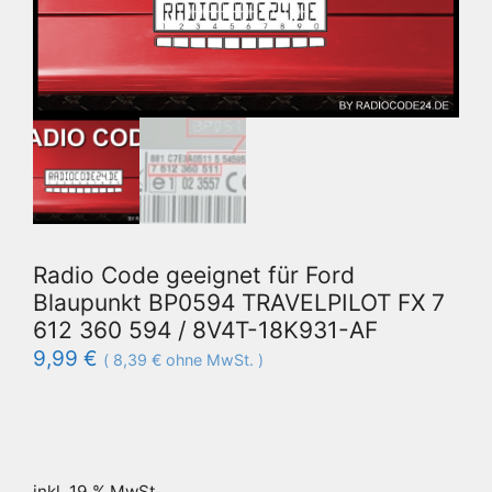
Radio Code geeignet für Ford
Blaupunkt BP0594 TRAVELPILOT FX 7
612 360 594 / 8V4T-18K931-AF
9,99
€
(
8,39
€
ohne MwSt. )
inkl. 19 % MwSt.