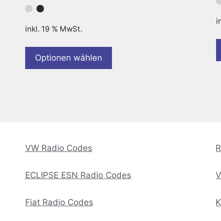
i
inkl. 19 % MwSt.
Optionen wählen
VW Radio Codes
R
ECLIPSE ESN Radio Codes
V
Fiat Radio Codes
K