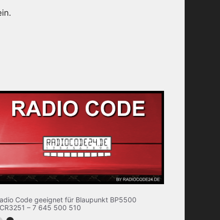
in.
adio Code geeignet für Blaupunkt BP5500
CR3251 – 7 645 500 510