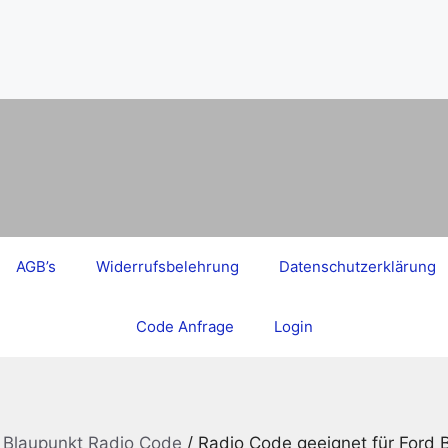
AGB’s
Widerrufsbelehrung
Datenschutzerklärung
Code Anfrage
Login
t Blaupunkt Radio Code
/ Radio Code geeignet für Ford