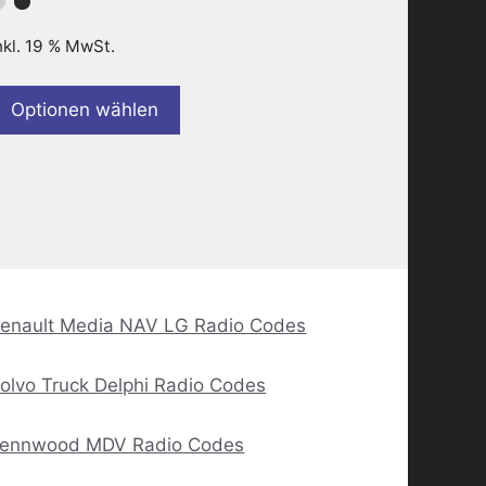
nkl. 19 % MwSt.
Optionen wählen
enault Media NAV LG Radio Codes
olvo Truck Delphi Radio Codes
ennwood MDV Radio Codes