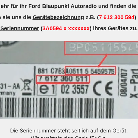
hr für ihr Ford Blaupunkt Autoradio und finden die
Menge
 sie uns die
Gerätebezeichnung
z.B. (
7 612 300 594
)
Seriennummer
(
3A0594 x xxxxxxx
) ihres Gerätes zu.
Die Seriennummer steht seitlich auf dem Gerät.