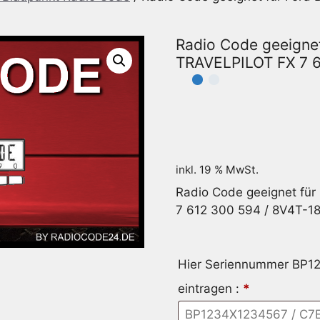
Radio Code geeigne
TRAVELPILOT FX 7 
inkl. 19 % MwSt.
Radio Code geeignet fü
7 612 300 594 / 8V4T-1
Hier Seriennummer BP
eintragen :
*