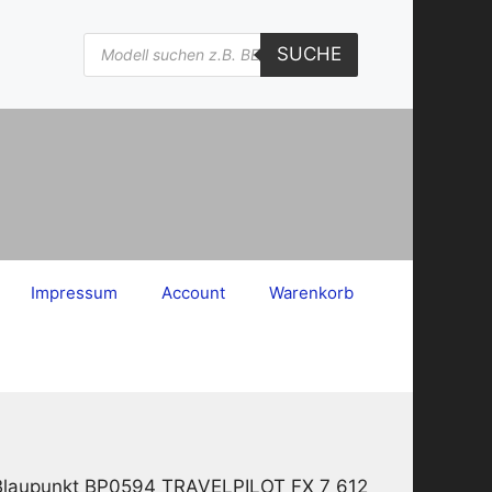
Products
SUCHE
search
Impressum
Account
Warenkorb
 Blaupunkt BP0594 TRAVELPILOT FX 7 612