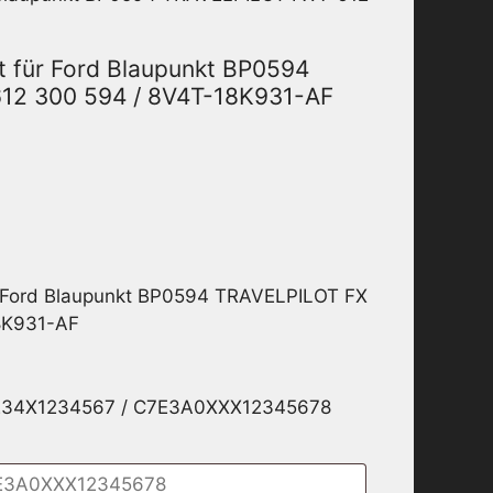
t für Ford Blaupunkt BP0594
612 300 594 / 8V4T-18K931-AF
r Ford Blaupunkt BP0594 TRAVELPILOT FX
8K931-AF
1234X1234567 / C7E3A0XXX12345678