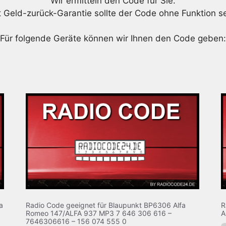
Wir ermitteln den Code für Sie.
t Geld-zurück-Garantie sollte der Code ohne Funktion se
Für folgende Geräte können wir Ihnen den Code geben:
a
Radio Code geeignet für Blaupunkt BP6306 Alfa
R
Romeo 147/ALFA 937 MP3 7 646 306 616 –
A
7646306616 – 156 074 555 0