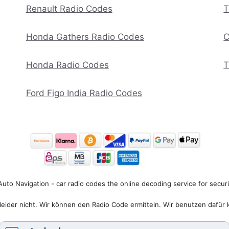
Renault Radio Codes
T
Honda Gathers Radio Codes
C
Honda Radio Codes
T
Ford Figo India Radio Codes
uto Navigation - car radio codes the online decoding service for secur
eider nicht. Wir können den Radio Code ermitteln. Wir benutzen dafür 