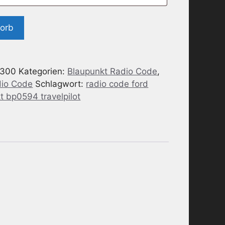
korb
-300
Kategorien:
Blaupunkt Radio Code
,
dio Code
Schlagwort:
radio code ford
t bp0594 travelpilot