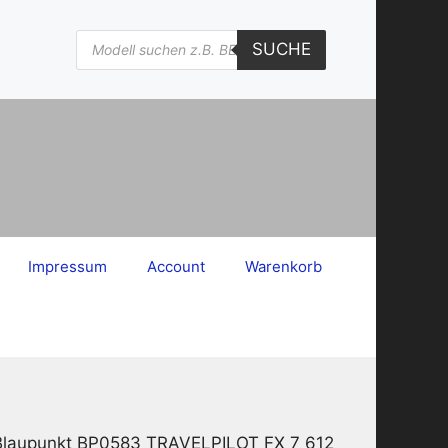
Products
SUCHE
search
Impressum
Account
Warenkorb
 Blaupunkt BP0583 TRAVELPILOT FX 7 612