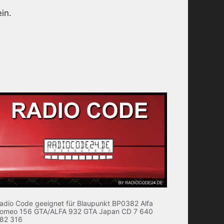
in.
adio Code geeignet für Blaupunkt BP0382 Alfa
omeo 156 GTA/ALFA 932 GTA Japan CD 7 640
82 316