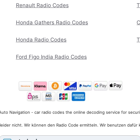
Renault Radio Codes
T
Honda Gathers Radio Codes
C
Honda Radio Codes
T
Ford Figo India Radio Codes
uto Navigation - car radio codes the online decoding service for secur
eider nicht. Wir können den Radio Code ermitteln. Wir benutzen dafür 