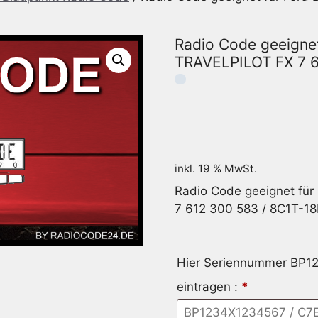
Radio Code geeigne
TRAVELPILOT FX 7 
inkl. 19 % MwSt.
Radio Code geeignet fü
7 612 300 583 / 8C1T-1
Hier Seriennummer BP
eintragen :
*