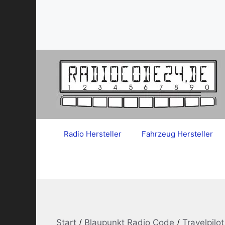
Zum
Inhalt
springen
Radio Hersteller
Fahrzeug Hersteller
Start
/
Blaupunkt Radio Code
/
Travelpilo