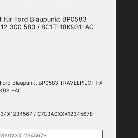
t für Ford Blaupunkt BP0583
612 300 583 / 8C1T-18K931-AC
r Ford Blaupunkt BP0583 TRAVELPILOT FX
8K931-AC
1234X1234567 / C7E3A0XXX12345678