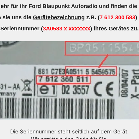
hr für ihr Ford Blaupunkt Autoradio und finden die
Menge
 sie uns die
Gerätebezeichnung
z.B. (
7 612 300 583
)
Seriennummer
(
3A0583 x xxxxxxx
) ihres Gerätes zu.
Die Seriennummer steht seitlich auf dem Gerät.