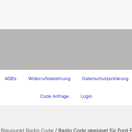
AGB’s
Widerrufsbelehrung
Datenschutzerklärung
Code Anfrage
Login
t Blaupunkt Radio Code
/ Radio Code geeignet für Ford