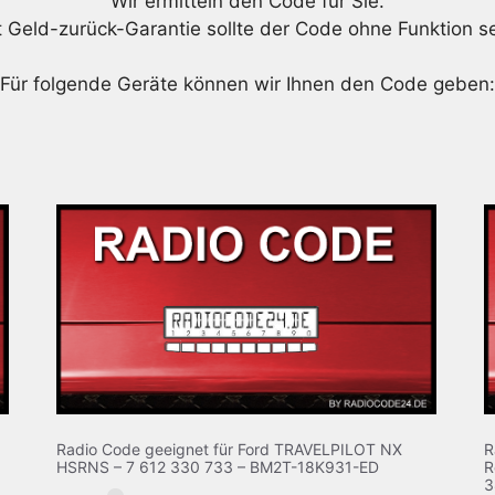
Wir ermitteln den Code für Sie.
t Geld-zurück-Garantie sollte der Code ohne Funktion se
Für folgende Geräte können wir Ihnen den Code geben:
Radio Code geeignet für Ford TRAVELPILOT NX
R
HSRNS – 7 612 330 733 – BM2T-18K931-ED
R
3