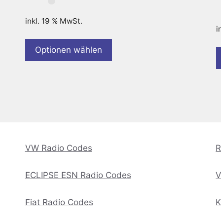
inkl. 19 % MwSt.
i
Optionen wählen
VW Radio Codes
R
ECLIPSE ESN Radio Codes
V
Fiat Radio Codes
K