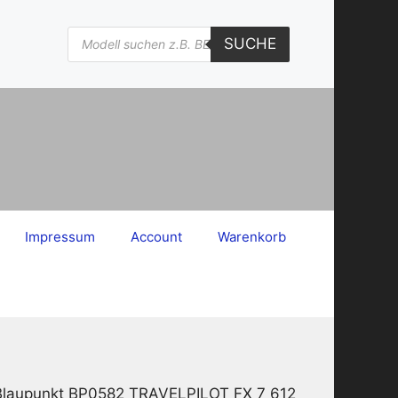
Products
SUCHE
search
Impressum
Account
Warenkorb
 Blaupunkt BP0582 TRAVELPILOT FX 7 612