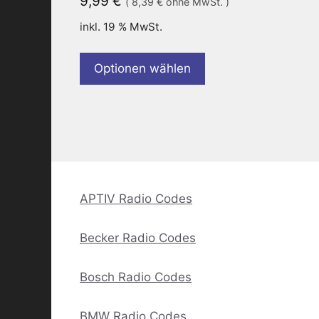
9,99
€
(
8,39
€
ohne MwSt. )
inkl. 19 % MwSt.
Optionen wählen
APTIV Radio Codes
Becker Radio Codes
Bosch Radio Codes
BMW Radio Codes