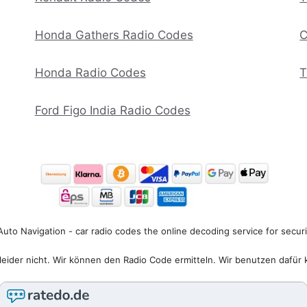
Honda Gathers Radio Codes
C
Honda Radio Codes
T
Ford Figo India Radio Codes
uto Navigation - car radio codes the online decoding service for secur
eider nicht. Wir können den Radio Code ermitteln. Wir benutzen dafür 