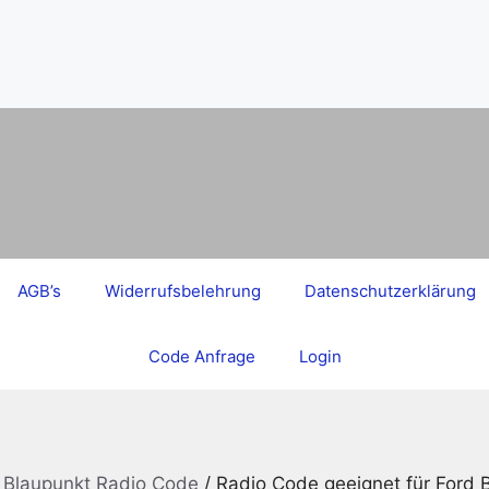
AGB’s
Widerrufsbelehrung
Datenschutzerklärung
Code Anfrage
Login
t Blaupunkt Radio Code
/ Radio Code geeignet für Ford