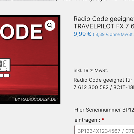
Radio Code geeigne
TRAVELPILOT FX 7 
9,99
€
(
8,39
€
ohne MwSt.
inkl. 19 % MwSt.
Radio Code geeignet fü
7 612 300 582 / 8C1T-1
Hier Seriennummer BP
eintragen :
*