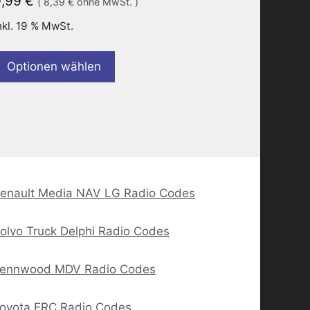
9,99
€
(
8,39
€
ohne MwSt. )
nkl. 19 % MwSt.
Optionen wählen
enault Media NAV LG Radio Codes
olvo Truck Delphi Radio Codes
ennwood MDV Radio Codes
oyota ERC Radio Codes