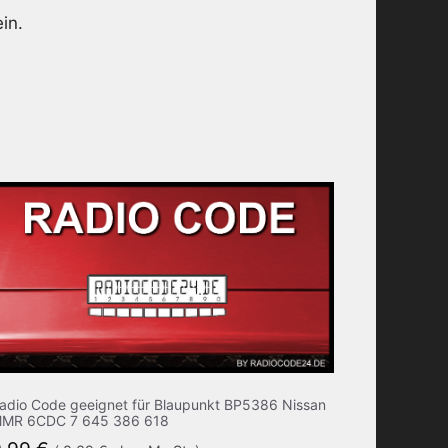
in.
adio Code geeignet für Blaupunkt BP5386 Nissan
MR 6CDC 7 645 386 618