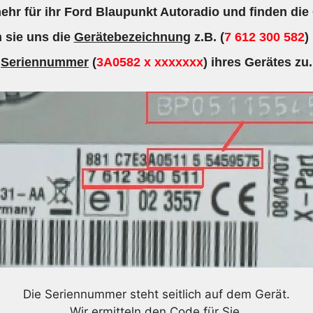
hr für ihr Ford Blaupunkt Autoradio und finden die
Menge
 sie uns die
Gerätebezeichnung
z.B. (
7 612 300 582
)
Seriennummer
(
3A0582 x xxxxxxx
) ihres Gerätes zu.
Die Seriennummer steht seitlich auf dem Gerät.
Wir ermitteln den Code für Sie.