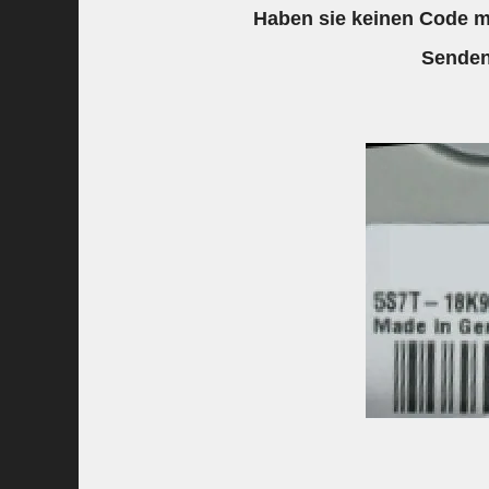
Haben sie keinen Code me
Senden