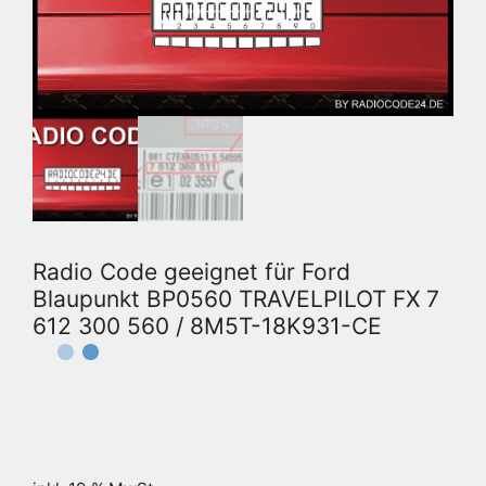
Radio Code geeignet für Ford
Blaupunkt BP0560 TRAVELPILOT FX 7
612 300 560 / 8M5T-18K931-CE