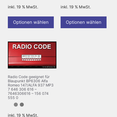
inkl. 19 % MwSt.
inkl. 19 % MwSt.
Optionen wählen
Optionen wählen
Radio Code geeignet für
Blaupunkt BP6306 Alfa
Romeo 147/ALFA 937 MP3
7 646 306 616 –
7646306616 – 156 074
555 0
inkl. 19 % MwSt.