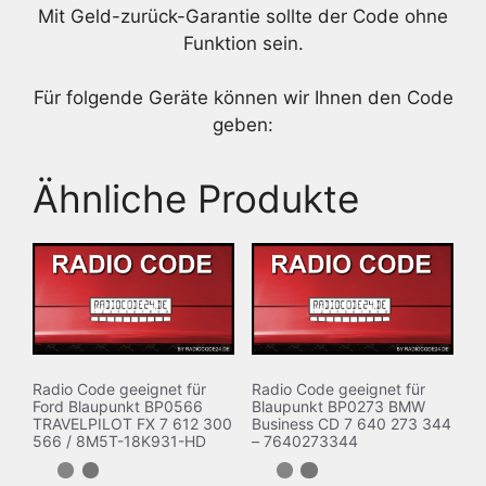
Mit Geld-zurück-Garantie sollte der Code ohne
Funktion sein.
Für folgende Geräte können wir Ihnen den Code
geben:
Ähnliche Produkte
Radio Code geeignet für
Radio Code geeignet für
Ford Blaupunkt BP0566
Blaupunkt BP0273 BMW
TRAVELPILOT FX 7 612 300
Business CD 7 640 273 344
566 / 8M5T-18K931-HD
– 7640273344