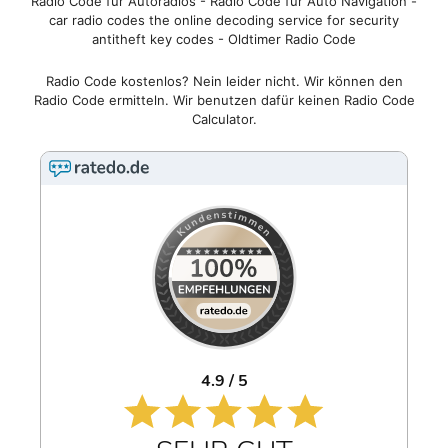
Radio Code für Autoradios - Radio Code für Auto Navigation -
car radio codes the online decoding service for security
antitheft key codes - Oldtimer Radio Code
Radio Code kostenlos? Nein leider nicht. Wir können den
Radio Code ermitteln. Wir benutzen dafür keinen Radio Code
Calculator.
4.9 / 5