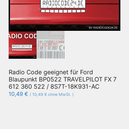
Radio Code geeignet für Ford
Blaupunkt BP0522 TRAVELPILOT FX 7
612 360 522 / 8S7T-18K931-AC
10,49
€
(
10,49
€
ohne MwSt. )