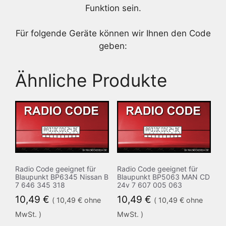
Funktion sein.
Für folgende Geräte können wir Ihnen den Code
geben:
Ähnliche Produkte
Radio Code geeignet für
Radio Code geeignet für
Blaupunkt BP6345 Nissan B
Blaupunkt BP5063 MAN CD
7 646 345 318
24v 7 607 005 063
10,49
€
10,49
€
(
10,49
€
ohne
(
10,49
€
ohne
MwSt. )
MwSt. )