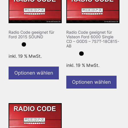
Radio Code geeignet für
Radio Code geeignet für
Ford 2015 SOUND
Visteon Ford 6000 Single
CD – GGDS – 7S7T-18C815-
AB
inkl. 19 % MwSt.
inkl. 19 % MwSt.
Optionen wählen
Optionen wählen