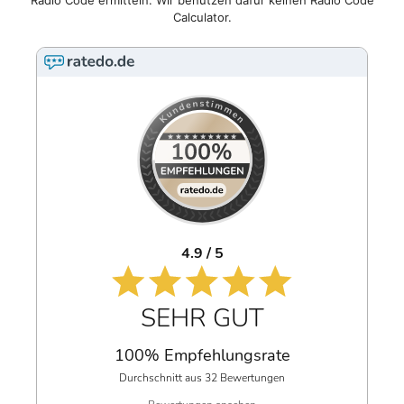
Radio Code ermitteln. Wir benutzen dafür keinen Radio Code
Calculator.
4.9 / 5
SEHR GUT
100% Empfehlungsrate
Durchschnitt aus 32 Bewertungen