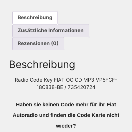
18C838-
BE
Beschreibung
/
735420724
Zusätzliche Informationen
Menge
Rezensionen (0)
Beschreibung
Radio Code Key FIAT OC CD MP3 VP5FCF-
18C838-BE / 735420724
Haben sie keinen Code mehr für ihr Fiat
Autoradio und finden die Code Karte nicht
wieder?