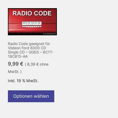
Radio Code geeignet für
Visteon Ford 6000 CD
Single CD – GGDS – 8C1T-
18C815-AA
9,99
€
(
8,39
€
ohne
MwSt. )
inkl. 19 % MwSt.
Optionen wählen