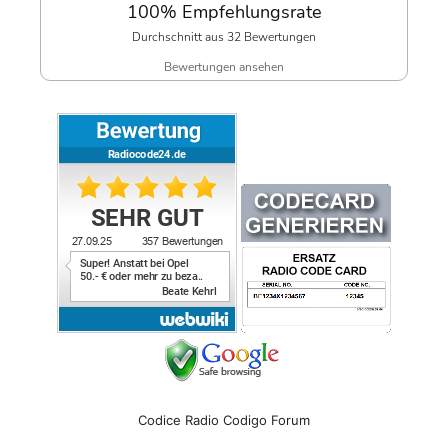
100% Empfehlungsrate
Durchschnitt aus 32 Bewertungen
Bewertungen ansehen
Codice Radio Codigo Forum