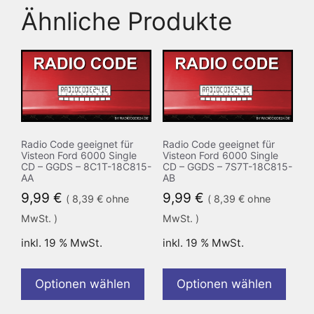
Ähnliche Produkte
Radio Code geeignet für
Radio Code geeignet für
Visteon Ford 6000 Single
Visteon Ford 6000 Single
CD – GGDS – 8C1T-18C815-
CD – GGDS – 7S7T-18C815-
AA
AB
9,99
€
9,99
€
(
8,39
€
ohne
(
8,39
€
ohne
MwSt. )
MwSt. )
inkl. 19 % MwSt.
inkl. 19 % MwSt.
Optionen wählen
Optionen wählen