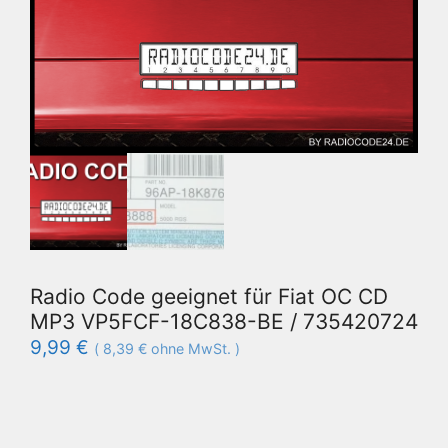
Radio Code geeignet für Fiat OC CD
MP3 VP5FCF-18C838-BE / 735420724
9,99
€
(
8,39
€
ohne MwSt. )