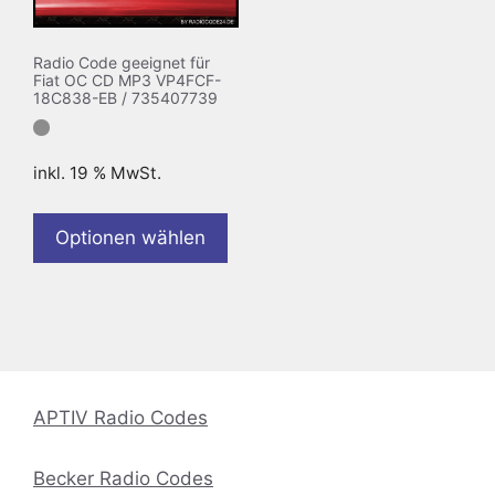
Radio Code geeignet für
Fiat OC CD MP3 VP4FCF-
18C838-EB / 735407739
inkl. 19 % MwSt.
Optionen wählen
APTIV Radio Codes
Becker Radio Codes