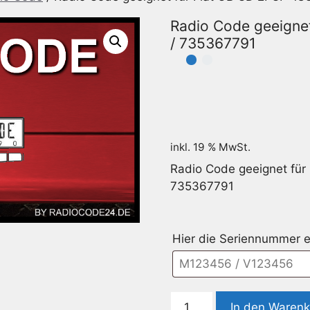
Radio Code geeigne
/ 735367791
inkl. 19 % MwSt.
Radio Code geeignet für
735367791
Hier die Seriennummer e
Radio
In den Waren