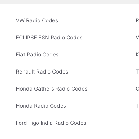
VW Radio Codes
R
ECLIPSE ESN Radio Codes
V
Fiat Radio Codes
K
Renault Radio Codes
T
Honda Gathers Radio Codes
C
Honda Radio Codes
T
Ford Figo India Radio Codes