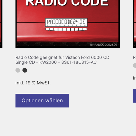
Radio Code geeignet für Visteon Ford 6000 CD
R
Single CD – KW2000 – 8S61-18C815-AC
i
inkl. 19 % MwSt.
Optionen wählen