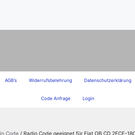
AGB’s
Widerrufsbelehrung
Datenschutzerklärung
Code Anfrage
Login
dio Code
/ Radio Code geeignet für Fiat OB CD 2FCF-1