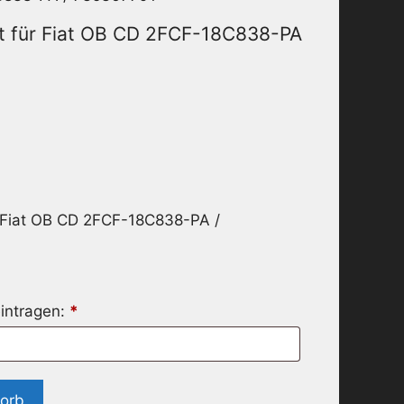
t für Fiat OB CD 2FCF-18C838-PA
 Fiat OB CD 2FCF-18C838-PA /
intragen:
*
korb