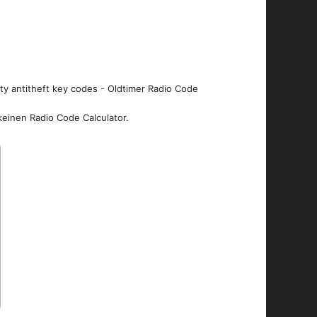
ity antitheft key codes - Oldtimer Radio Code
keinen Radio Code Calculator.