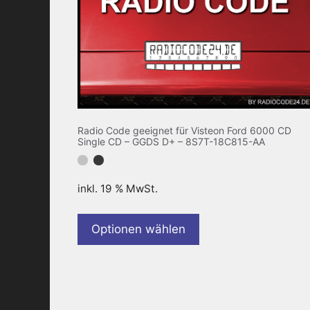
Radio Code geeignet für Visteon Ford 6000 CD
Single CD – GGDS D+ – 8S7T-18C815-AA
inkl. 19 % MwSt.
Optionen wählen