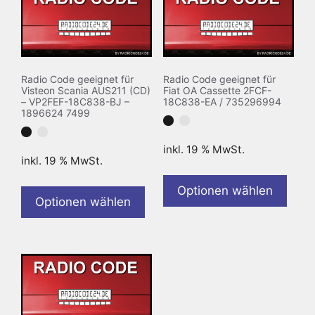
Radio Code geeignet für
Radio Code geeignet für
Visteon Scania AUS211 (CD)
Fiat OA Cassette 2FCF-
– VP2FEF-18C838-BJ –
18C838-EA / 735296994
1896624 7499
inkl. 19 % MwSt.
inkl. 19 % MwSt.
Optionen wählen
Optionen wählen