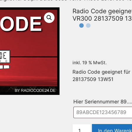
Radio Code geeignet
VR300 28137509 1
inkl. 19 % MwSt.
Radio Code geeignet für
28137509 13W51
Hier Seriennummer 89...
Radio
In den Waren