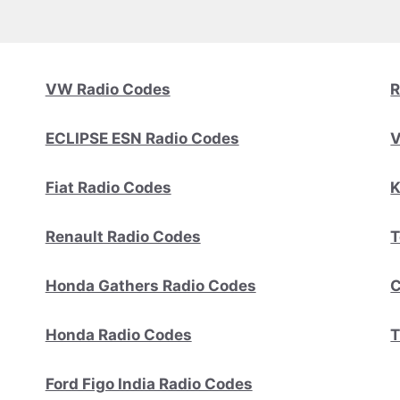
VW Radio Codes
R
ECLIPSE ESN Radio Codes
V
Fiat Radio Codes
K
Renault Radio Codes
T
Honda Gathers Radio Codes
C
Honda Radio Codes
T
Ford Figo India Radio Codes