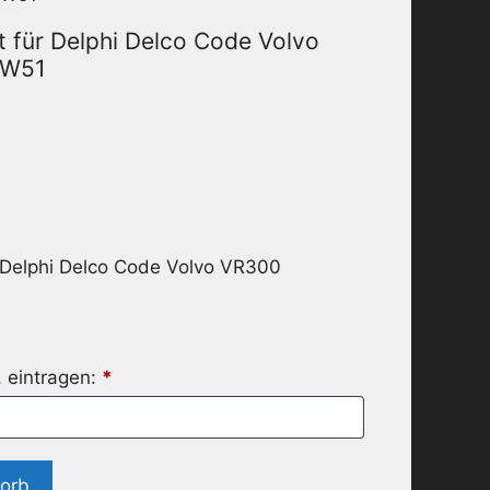
 für Delphi Delco Code Volvo
3W51
 Delphi Delco Code Volvo VR300
. eintragen:
*
korb