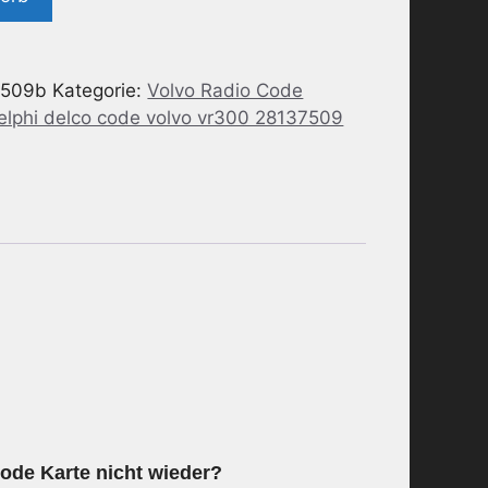
7509b
Kategorie:
Volvo Radio Code
delphi delco code volvo vr300 28137509
Code Karte nicht wieder?