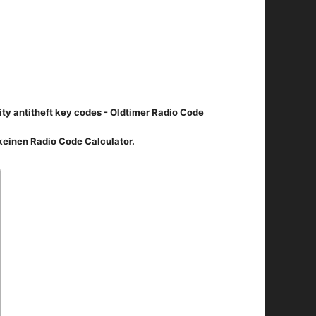
ity antitheft key codes - Oldtimer Radio Code
keinen Radio Code Calculator.