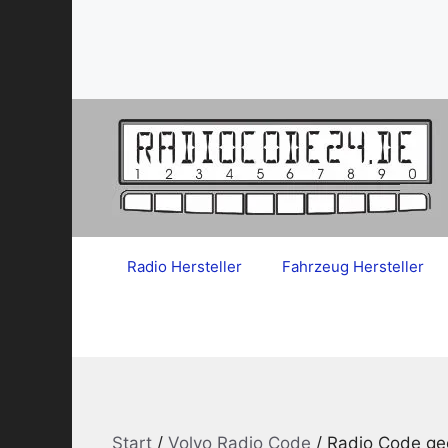
Zum
Inhalt
springen
Radio Hersteller
Fahrzeug Hersteller
Start
/
Volvo Radio Code
/ Radio Code ge