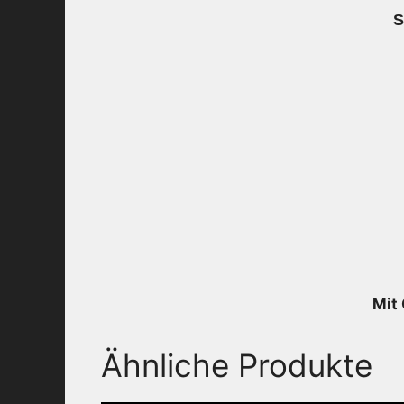
S
Mit 
Ähnliche Produkte