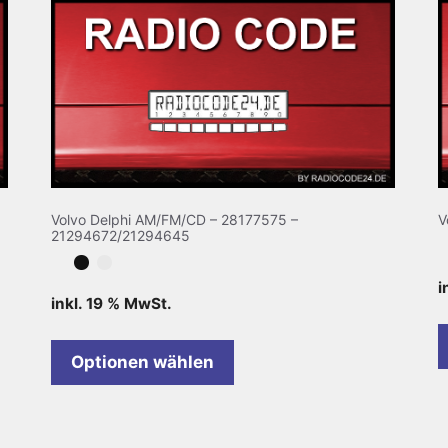
Volvo Delphi AM/FM/CD – 28177575 –
V
21294672/21294645
i
inkl. 19 % MwSt.
Optionen wählen