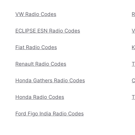
VW Radio Codes
R
ECLIPSE ESN Radio Codes
V
Fiat Radio Codes
K
Renault Radio Codes
T
Honda Gathers Radio Codes
C
Honda Radio Codes
T
Ford Figo India Radio Codes