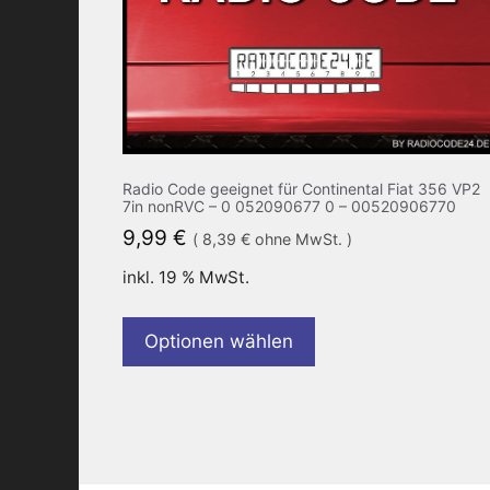
Radio Code geeignet für Continental Fiat 356 VP2
7in nonRVC – 0 052090677 0 – 00520906770
9,99
€
(
8,39
€
ohne MwSt. )
inkl. 19 % MwSt.
Optionen wählen