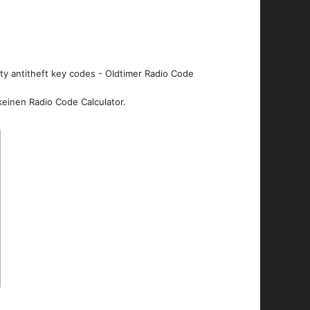
ity antitheft key codes - Oldtimer Radio Code
keinen Radio Code Calculator.