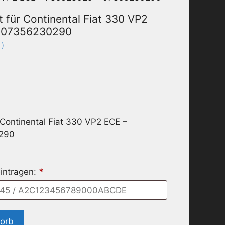
 für Continental Fiat 330 VP2
– 07356230290
 )
 Continental Fiat 330 VP2 ECE –
290
intragen:
*
korb