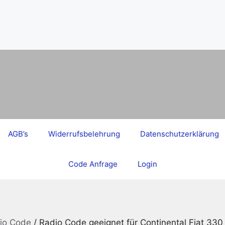
AGB’s
Widerrufsbelehrung
Datenschutzerklärung
Code Anfrage
Login
dio Code
/ Radio Code geeignet für Continental Fiat 