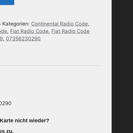
4
Kategorien:
Continental Radio Code
,
ode
,
Fiat Radio Code
,
Fiat Radio Code
9
,
07356230290
0290
Karte nicht wieder?
es zu.