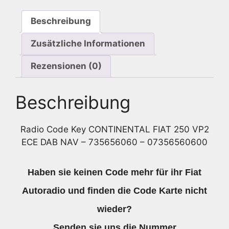
DAB
Beschreibung
NAV
-
Zusätzliche Informationen
735656060
-
Rezensionen (0)
07356560600
Menge
Beschreibung
Radio Code Key CONTINENTAL FIAT 250 VP2
ECE DAB NAV – 735656060 – 07356560600
Haben sie keinen Code mehr für ihr Fiat
Autoradio und finden die Code Karte nicht
wieder?
Senden sie uns die Nummer