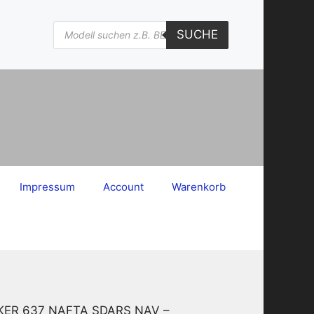
Products
SUCHE
search
Impressum
Account
Warenkorb
MAKER 637 NAFTA SDARS NAV –