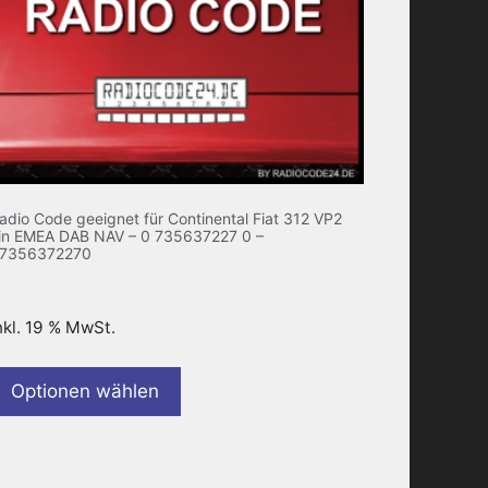
adio Code geeignet für Continental Fiat 312 VP2
in EMEA DAB NAV – 0 735637227 0 –
7356372270
nkl. 19 % MwSt.
Optionen wählen