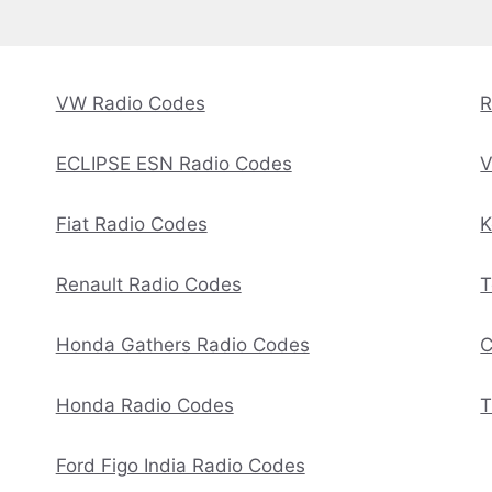
VW Radio Codes
R
ECLIPSE ESN Radio Codes
V
Fiat Radio Codes
K
Renault Radio Codes
T
Honda Gathers Radio Codes
C
Honda Radio Codes
T
Ford Figo India Radio Codes