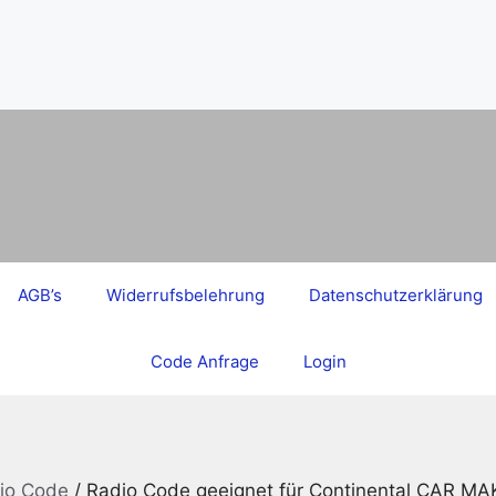
AGB’s
Widerrufsbelehrung
Datenschutzerklärung
Code Anfrage
Login
dio Code
/ Radio Code geeignet für Continental CAR 