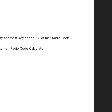
ity antitheft key codes - Oldtimer Radio Code
keinen Radio Code Calculator.