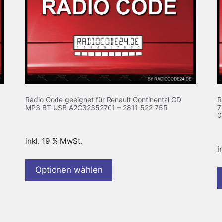
R
Radio Code geeignet für Renault Continental CD
7
MP3 BT USB A2C32352701 – 2811 522 75R
0
inkl. 19 % MwSt.
i
Optionen wählen