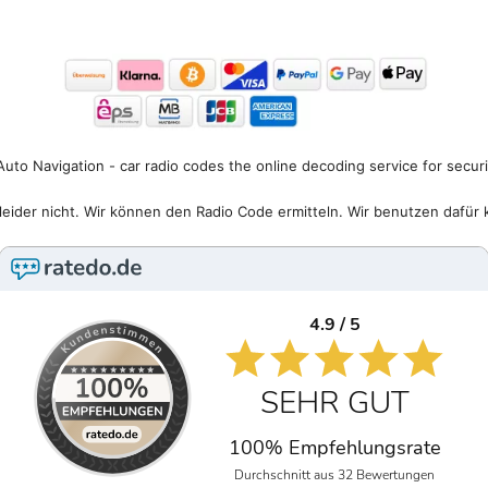
uto Navigation - car radio codes the online decoding service for secur
eider nicht. Wir können den Radio Code ermitteln. Wir benutzen dafür 
4.9 / 5
SEHR GUT
100% Empfehlungsrate
Durchschnitt aus 32 Bewertungen