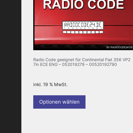
Radio Code geeignet für Continental Fiat 356 VP2
7in ECE ENG – 052019279 – 00520192790
inkl. 19 % MwSt.
Optionen wählen