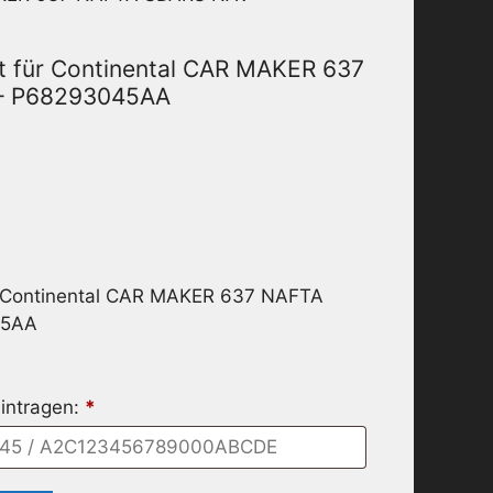
t für Continental CAR MAKER 637
– P68293045AA
r Continental CAR MAKER 637 NAFTA
45AA
intragen:
*