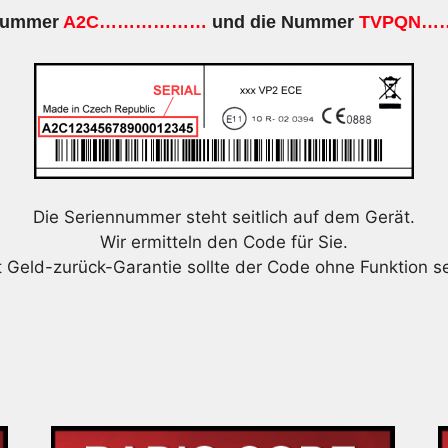
 Nummer
A2C………………
und die Nummer
TVPQN…
Die Seriennummer steht seitlich auf dem Gerät.
Wir ermitteln den Code für Sie.
t Geld-zurück-Garantie sollte der Code ohne Funktion se