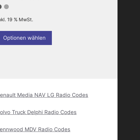
nkl. 19 % MwSt.
Optionen wählen
enault Media NAV LG Radio Codes
olvo Truck Delphi Radio Codes
ennwood MDV Radio Codes