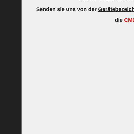
Senden sie uns von der
Gerätebezeic
die
CM