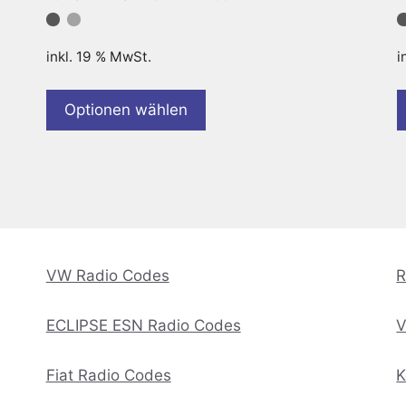
inkl. 19 % MwSt.
i
Optionen wählen
VW Radio Codes
R
ECLIPSE ESN Radio Codes
V
Fiat Radio Codes
K