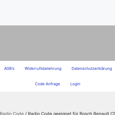
AGB’s
Widerrufsbelehrung
Datenschutzerklärung
Code Anfrage
Login
 Radio Code
/ Radio Code geeignet für Bosch Renault 