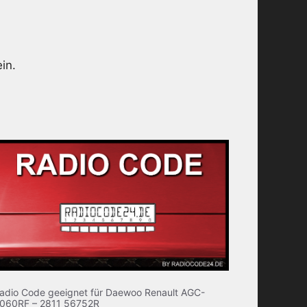
in.
adio Code geeignet für Daewoo Renault AGC-
060RF – 2811 56752R