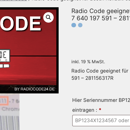
Radio Code geeigne
7 640 197 591 – 28
inkl. 19 % MwSt.
Radio Code geeignet fü
591 – 281156317R
Hier Seriennummer BP1
eintragen :
*