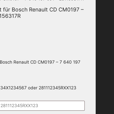
t für Bosch Renault CD CM0197 –
1156317R
r Bosch Renault CD CM0197 – 7 640 197
234X1234567 oder 281112345RXX123