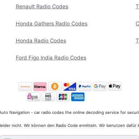
Renault Radio Codes
T
Honda Gathers Radio Codes
C
Honda Radio Codes
T
Ford Figo India Radio Codes
uto Navigation - car radio codes the online decoding service for secur
eider nicht. Wir können den Radio Code ermitteln. Wir benutzen dafür 