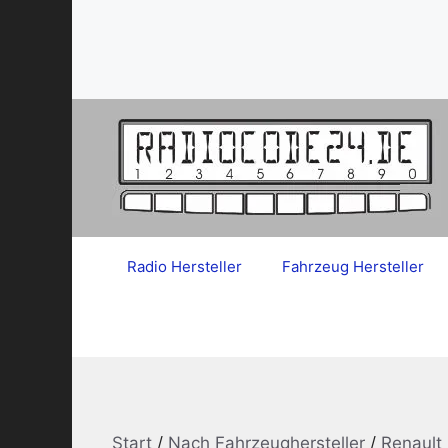
Zum
Inhalt
springen
Radio Hersteller
Fahrzeug Hersteller
Start
/
Nach Fahrzeughersteller
/
Renault