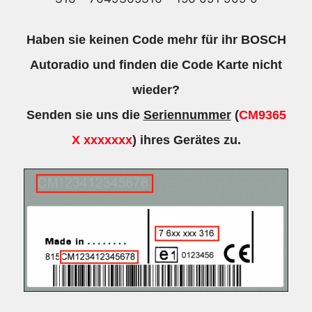
156
091
Haben sie keinen Code mehr für ihr BOSCH
909
Autoradio und finden die Code Karte nicht
0
Menge
wieder?
Senden sie uns die
Seriennummer
(
CM9365
X xxxxxxx
) ihres Gerätes zu.