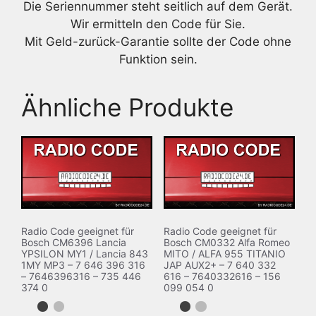
Die Seriennummer steht seitlich auf dem Gerät.
Wir ermitteln den Code für Sie.
Mit Geld-zurück-Garantie sollte der Code ohne
Funktion sein.
Ähnliche Produkte
Radio Code geeignet für
Radio Code geeignet für
Bosch CM6396 Lancia
Bosch CM0332 Alfa Romeo
YPSILON MY1 / Lancia 843
MITO / ALFA 955 TITANIO
1MY MP3 – 7 646 396 316
JAP AUX2+ – 7 640 332
– 7646396316 – 735 446
616 – 7640332616 – 156
374 0
099 054 0