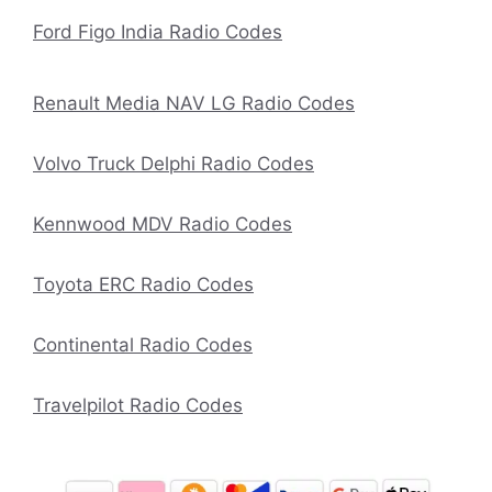
Ford Figo India Radio Codes
Renault Media NAV LG Radio Codes
Volvo Truck Delphi Radio Codes
Kennwood MDV Radio Codes
Toyota ERC Radio Codes
Continental Radio Codes
Travelpilot Radio Codes