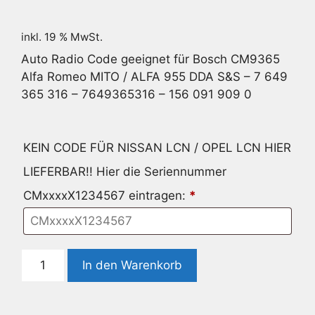
inkl. 19 % MwSt.
Auto Radio Code geeignet für Bosch CM9365
Alfa Romeo MITO / ALFA 955 DDA S&S – 7 649
365 316 – 7649365316 – 156 091 909 0
KEIN CODE FÜR NISSAN LCN / OPEL LCN HIER
LIEFERBAR!! Hier die Seriennummer
CMxxxxX1234567 eintragen:
*
Radio
In den Warenkorb
Code
geeignet
für