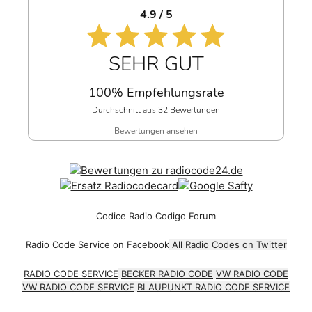
4.9 / 5
SEHR GUT
100% Empfehlungsrate
Durchschnitt aus 32 Bewertungen
Bewertungen ansehen
Codice Radio Codigo Forum
Radio Code Service on Facebook
All Radio Codes on Twitter
RADIO CODE SERVICE
BECKER RADIO CODE
VW RADIO CODE
VW RADIO CODE SERVICE
BLAUPUNKT RADIO CODE SERVICE