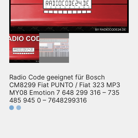
Radio Code geeignet für Bosch
CM8299 Fiat PUNTO / Fiat 323 MP3
MY08 Emotion 7 648 299 316 – 735
485 945 0 – 7648299316