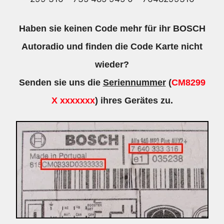
-
7648299316
Haben sie keinen Code mehr für ihr BOSCH
Menge
Autoradio und finden die Code Karte nicht
wieder?
Senden sie uns die
Seriennummer
(
CM8299
X xxxxxxx
) ihres Gerätes zu.