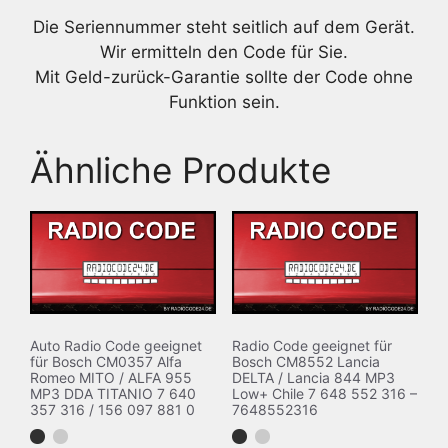
Die Seriennummer steht seitlich auf dem Gerät.
Wir ermitteln den Code für Sie.
Mit Geld-zurück-Garantie sollte der Code ohne
Funktion sein.
Ähnliche Produkte
Auto Radio Code geeignet
Radio Code geeignet für
für Bosch CM0357 Alfa
Bosch CM8552 Lancia
Romeo MITO / ALFA 955
DELTA / Lancia 844 MP3
MP3 DDA TITANIO 7 640
Low+ Chile 7 648 552 316 –
357 316 / 156 097 881 0
7648552316