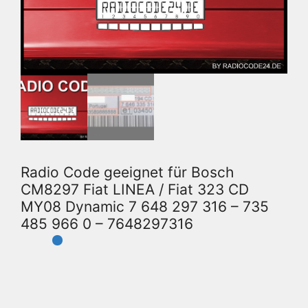
Radio Code geeignet für Bosch
CM8297 Fiat LINEA / Fiat 323 CD
MY08 Dynamic 7 648 297 316 – 735
485 966 0 – 7648297316