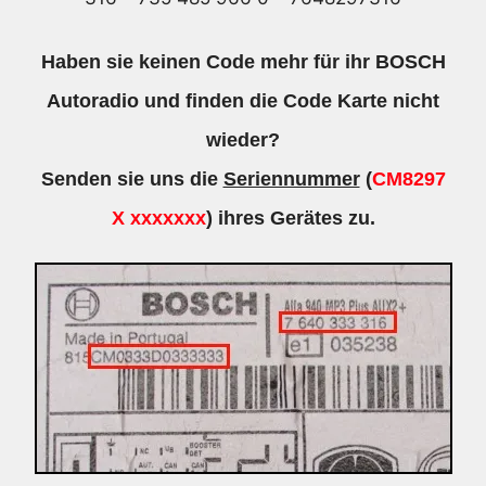
-
7648297316
Haben sie keinen Code mehr für ihr BOSCH
Menge
Autoradio und finden die Code Karte nicht
wieder?
Senden sie uns die
Seriennummer
(
CM8297
X xxxxxxx
) ihres Gerätes zu.