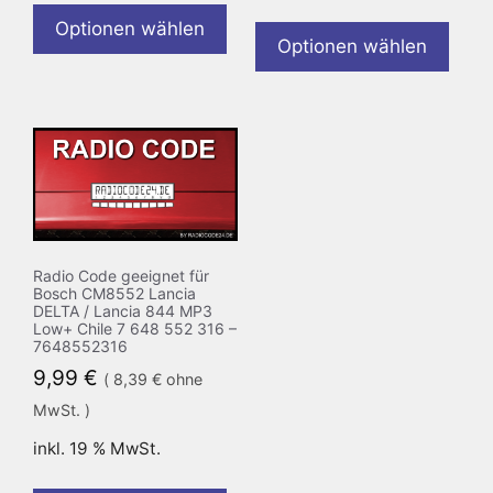
Optionen wählen
Optionen wählen
Radio Code geeignet für
Bosch CM8552 Lancia
DELTA / Lancia 844 MP3
Low+ Chile 7 648 552 316 –
7648552316
9,99
€
(
8,39
€
ohne
MwSt. )
inkl. 19 % MwSt.