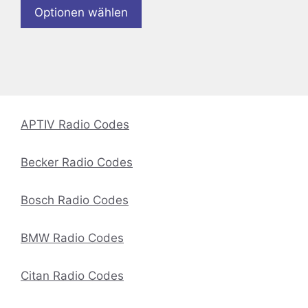
Optionen wählen
APTIV Radio Codes
Becker Radio Codes
Bosch Radio Codes
BMW Radio Codes
Citan Radio Codes