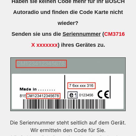
Haben sie keinen Code mehr für ihr BOSCH
Autoradio und finden die Code Karte nicht
wieder?
Senden sie uns die
Seriennummer
(
CM3716
X xxxxxxx
) ihres Gerätes zu.
Die Seriennummer steht seitlich auf dem Gerät.
Wir ermitteln den Code für Sie.