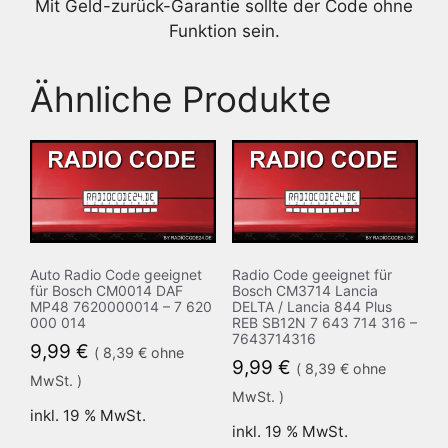
Mit Geld-zurück-Garantie sollte der Code ohne
Funktion sein.
Ähnliche Produkte
Auto Radio Code geeignet
Radio Code geeignet für
für Bosch CM0014 DAF
Bosch CM3714 Lancia
MP48 7620000014 – 7 620
DELTA / Lancia 844 Plus
000 014
REB SB12N 7 643 714 316 –
7643714316
9,99
€
(
8,39
€
ohne
9,99
€
(
8,39
€
ohne
MwSt. )
MwSt. )
inkl. 19 % MwSt.
inkl. 19 % MwSt.