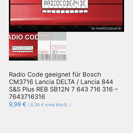
Radio Code geeignet für Bosch
CM3716 Lancia DELTA / Lancia 844
S&S Plus REB SB12N 7 643 716 316 –
7643716316
9,99
€
(
8,39
€
ohne MwSt. )