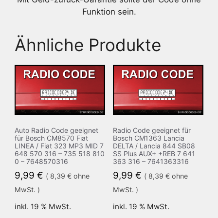
Funktion sein.
Ähnliche Produkte
Auto Radio Code geeignet
Radio Code geeignet für
für Bosch CM8570 Fiat
Bosch CM1363 Lancia
LINEA / Fiat 323 MP3 MID 7
DELTA / Lancia 844 SB08
648 570 316 – 735 518 810
SS Plus AUX+ +REB 7 641
0 – 7648570316
363 316 – 7641363316
9,99
€
9,99
€
(
8,39
€
ohne
(
8,39
€
ohne
MwSt. )
MwSt. )
inkl. 19 % MwSt.
inkl. 19 % MwSt.