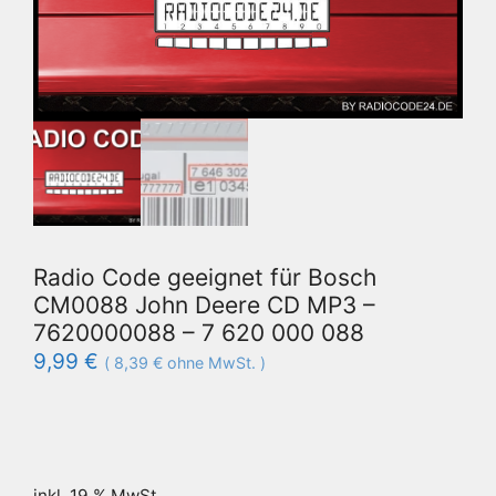
Radio Code geeignet für Bosch
CM0088 John Deere CD MP3 –
7620000088 – 7 620 000 088
9,99
€
(
8,39
€
ohne MwSt. )
inkl. 19 % MwSt.