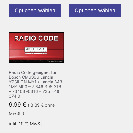
Optionen wählen
Optionen wählen
Radio Code geeignet für
Bosch CM6396 Lancia
YPSILON MY1 / Lancia 843
1MY MP3 – 7 646 396 316
– 7646396316 – 735 446
374 0
9,99
€
(
8,39
€
ohne
MwSt. )
inkl. 19 % MwSt.