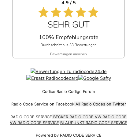
4.9 / 5
SEHR GUT
100% Empfehlungsrate
Durchschnitt aus 33 Bewertungen
Bewertungen ansehen
Codice Radio Codigo Forum
Radio Code Service on Facebook
All Radio Codes on Twitter
RADIO CODE SERVICE
BECKER RADIO CODE
VW RADIO CODE
VW RADIO CODE SERVICE
BLAUPUNKT RADIO CODE SERVICE
Powered by
RADIO CODE SERVICE