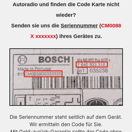
Autoradio und finden die Code Karte nicht
wieder?
Senden sie uns die
Seriennummer
(
CM0088
X xxxxxxx
) ihres Gerätes zu.
Die Seriennummer steht seitlich auf dem Gerät.
Wir ermitteln den Code für Sie.
Mit Geld-zurück-Garantie sollte der Code ohne