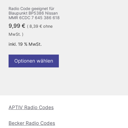
Radio Code geeignet für
Blaupunkt BP5386 Nissan
MMR 6CDC 7 645 386 618
9,99
€
(
8,39
€
ohne
MwSt. )
inkl. 19 % MwSt.
Optionen wählen
APTIV Radio Codes
Becker Radio Codes