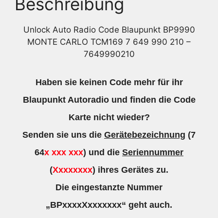
Beschreibung
Unlock Auto Radio Code Blaupunkt BP9990
MONTE CARLO TCM169 7 649 990 210 –
7649990210
Haben sie keinen Code mehr für ihr
Blaupunkt Autoradio und finden die Code
Karte nicht wieder?
Senden sie uns die
Gerätebezeichnung
(7
64
x xxx xxx
) und die
Seriennummer
(
Xxxxxxxx
) ihres Gerätes zu.
Die eingestanzte Nummer
„BPxxxxXxxxxxxx“ geht auch.