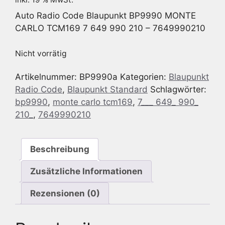
Auto Radio Code Blaupunkt BP9990 MONTE
CARLO TCM169 7 649 990 210 – 7649990210
Nicht vorrätig
Artikelnummer:
BP9990a
Kategorien:
Blaupunkt
Radio Code
,
Blaupunkt Standard
Schlagwörter:
bp9990
,
monte carlo tcm169
,
7___ 649_ 990_
210_
,
7649990210
Beschreibung
Zusätzliche Informationen
Rezensionen (0)