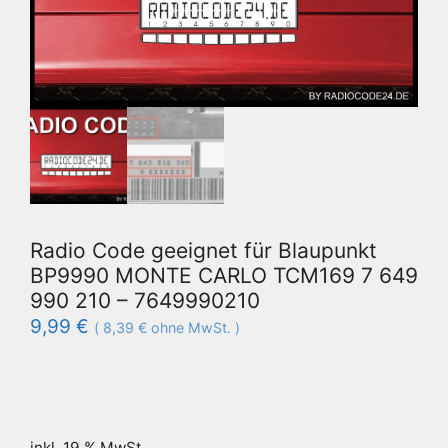
Radio Code geeignet für Blaupunkt
BP9990 MONTE CARLO TCM169 7 649
990 210 – 7649990210
9,99
€
(
8,39
€
ohne MwSt. )
inkl. 19 % MwSt.