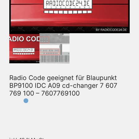
Radio Code geeignet für Blaupunkt
BP9100 IDC A09 cd-changer 7 607
769 100 – 7607769100