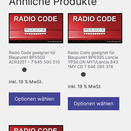
Ähnliche Produkte
Radio Code geeignet für
Radio Code geeignet für
Blaupunkt BP5500
Blaupunkt BP6395 Lancia
ACR3251 – 7 645 500 510
YPSILON MY1/Lancia 843
1MY CD 7 646 395 316
inkl. 19 % MwSt.
inkl. 19 % MwSt.
Optionen wählen
Optionen wählen