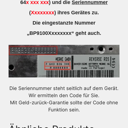
64
x xxx xxx
) und die
Seriennummer
(
Xxxxxxxx
) ihres Gerätes zu.
Die eingestanzte Nummer
„BP9100Xxxxxxxx“ geht auch.
Die Seriennummer steht seitlich auf dem Gerät.
Wir ermitteln den Code für Sie.
Mit Geld-zurück-Garantie sollte der Code ohne
Funktion sein.