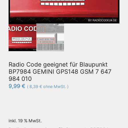
Radio Code geeignet für Blaupunkt
BP7984 GEMINI GPS148 GSM 7 647
984 010
9,99
€
(
8,39
€
ohne MwSt. )
inkl. 19 % MwSt.