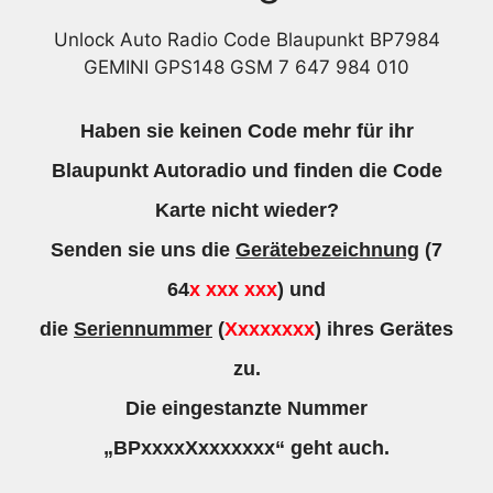
Unlock Auto Radio Code Blaupunkt BP7984
GEMINI GPS148 GSM 7 647 984 010
Haben sie keinen Code mehr für ihr
Blaupunkt Autoradio und finden die Code
Karte nicht wieder?
Senden sie uns die
Gerätebezeichnung
(7
64
x xxx xxx
) und
die
Seriennummer
(
Xxxxxxxx
) ihres Gerätes
zu.
Die eingestanzte Nummer
„BPxxxxXxxxxxxx“ geht auch.