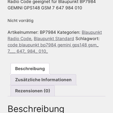
Radio Code geeignet für Blaupunkt BP7984
GEMINI GPS148 GSM 7 647 984 010
Nicht vorrätig
Artikelnummer:
BP7984
Kategorien:
Blaupunkt
Radio Code
,
Blaupunkt Standard
Schlagwort:
code blaupunkt bp7984 gemini gps148 gsm_
7___ 647_ 984_ 010_
Beschreibung
Zusätzliche Informationen
Rezensionen (0)
Beschreibung