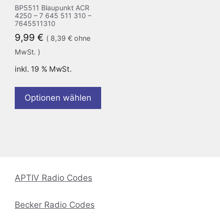
BP5511 Blaupunkt ACR
4250 – 7 645 511 310 –
7645511310
9,99
€
(
8,39
€
ohne
MwSt. )
inkl. 19 % MwSt.
Optionen wählen
APTIV Radio Codes
Becker Radio Codes