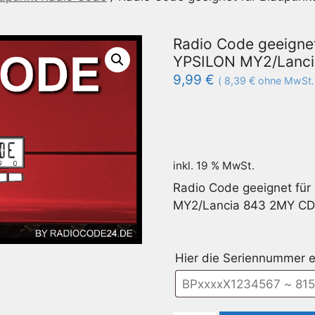
Radio Code geeigne
YPSILON MY2/Lanci
9,99
€
(
8,39
€
ohne MwSt.
inkl. 19 % MwSt.
Radio Code geeignet fü
MY2/Lancia 843 2MY CD
Hier die Seriennummer e