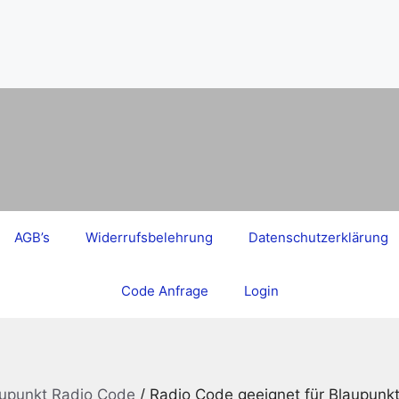
AGB’s
Widerrufsbelehrung
Datenschutzerklärung
Code Anfrage
Login
aupunkt Radio Code
/ Radio Code geeignet für Blaupun