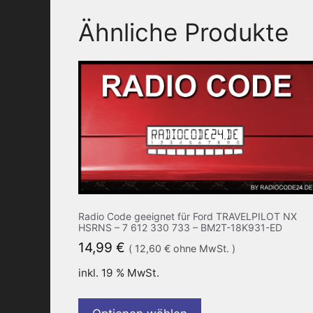
Ähnliche Produkte
Radio Code geeignet für Ford TRAVELPILOT NX
HSRNS – 7 612 330 733 – BM2T-18K931-ED
14,99
€
(
12,60
€
ohne MwSt. )
inkl. 19 % MwSt.