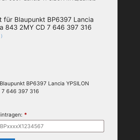
t für Blaupunkt BP6397 Lancia
a 843 2MY CD 7 646 397 316
 )
r Blaupunkt BP6397 Lancia YPSILON
 7 646 397 316
intragen:
*