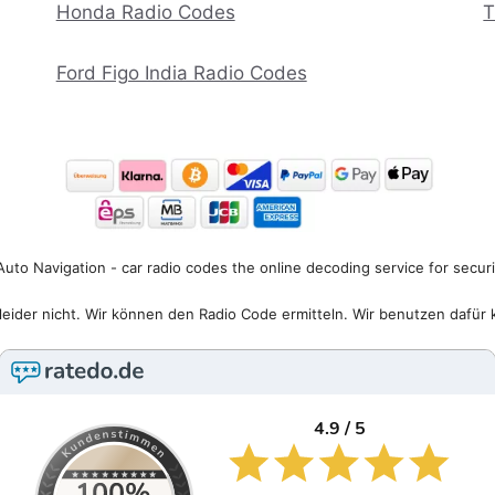
Honda Radio Codes
T
Ford Figo India Radio Codes
uto Navigation - car radio codes the online decoding service for secur
eider nicht. Wir können den Radio Code ermitteln. Wir benutzen dafür 
4.9 / 5