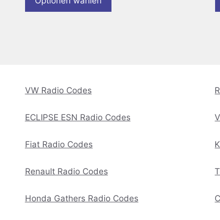
Optionen wählen
VW Radio Codes
R
ECLIPSE ESN Radio Codes
V
Fiat Radio Codes
K
Renault Radio Codes
T
Honda Gathers Radio Codes
C