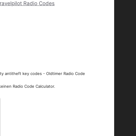
ravelpilot Radio Codes
ity antitheft key codes - Oldtimer Radio Code
keinen Radio Code Calculator.