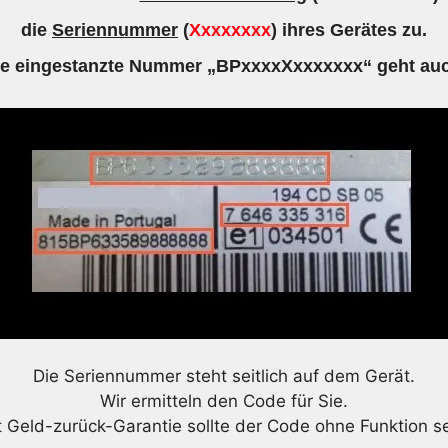
die
Seriennummer
(
Xxxxxxxx
) ihres Gerätes zu.
ie eingestanzte Nummer „BPxxxxXxxxxxxx“ geht auc
Die Seriennummer steht seitlich auf dem Gerät.
Wir ermitteln den Code für Sie.
t Geld-zurück-Garantie sollte der Code ohne Funktion se