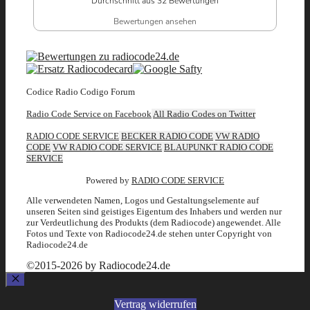
Durchschnitt aus 32 Bewertungen
Bewertungen ansehen
Codice Radio Codigo Forum
Radio Code Service on Facebook
All Radio Codes on Twitter
RADIO CODE SERVICE
BECKER RADIO CODE
VW RADIO
CODE
VW RADIO CODE SERVICE
BLAUPUNKT RADIO CODE
SERVICE
Powered by
RADIO CODE SERVICE
Alle verwendeten Namen, Logos und Gestaltungselemente auf
unseren Seiten sind geistiges Eigentum des Inhabers und werden nur
zur Verdeutlichung des Produkts (dem Radiocode) angewendet. Alle
Fotos und Texte von Radiocode24.de stehen unter Copyright von
Radiocode24.de
©2015-2026 by Radiocode24.de
Schließen
Vertrag widerrufen