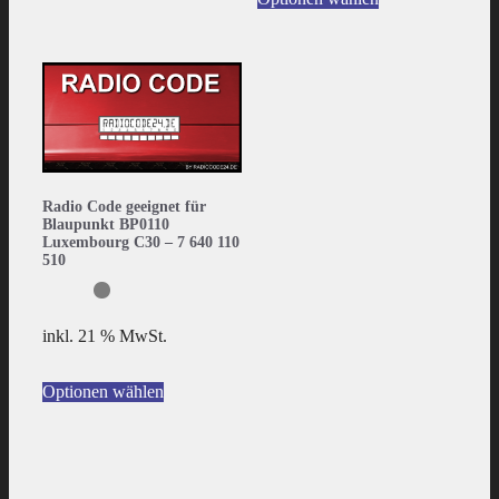
Radio Code geeignet für
Blaupunkt BP0110
Luxembourg C30 – 7 640 110
510
inkl. 21 % MwSt.
Optionen wählen