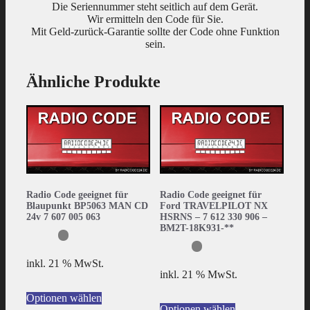
Die Seriennummer steht seitlich auf dem Gerät.
Wir ermitteln den Code für Sie.
Mit Geld-zurück-Garantie sollte der Code ohne Funktion
sein.
Ähnliche Produkte
Radio Code geeignet für
Radio Code geeignet für
Blaupunkt BP5063 MAN CD
Ford TRAVELPILOT NX
24v 7 607 005 063
HSRNS – 7 612 330 906 –
BM2T-18K931-**
inkl. 21 % MwSt.
inkl. 21 % MwSt.
Optionen wählen
Optionen wählen