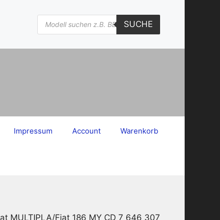
Products
SUCHE
search
Impressum
Account
Warenkorb
Fiat MULTIPLA/Fiat 186 MY CD 7 646 307