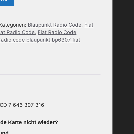
Kategorien:
Blaupunkt Radio Code
,
Fiat
iat Radio Code
,
Fiat Radio Code
 radio code blaupunkt bp6307 fiat
 CD 7 646 307 316
de Karte nicht wieder?
 und