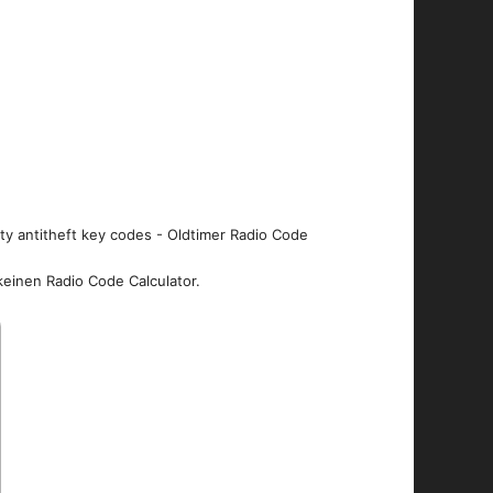
ity antitheft key codes - Oldtimer Radio Code
keinen Radio Code Calculator.