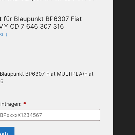
 für Blaupunkt BP6307 Fiat
MY CD 7 646 307 316
t. )
 Blaupunkt BP6307 Fiat MULTIPLA/Fiat
16
intragen:
*
korb