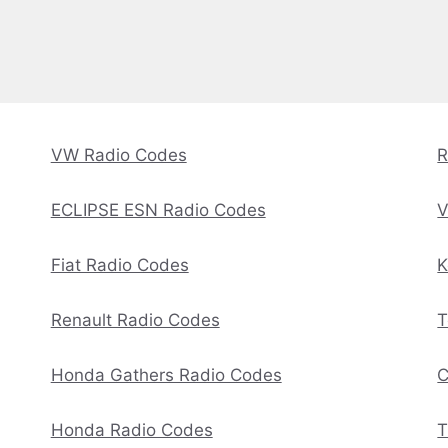
VW Radio Codes
R
ECLIPSE ESN Radio Codes
V
Fiat Radio Codes
K
Renault Radio Codes
T
Honda Gathers Radio Codes
C
Honda Radio Codes
T