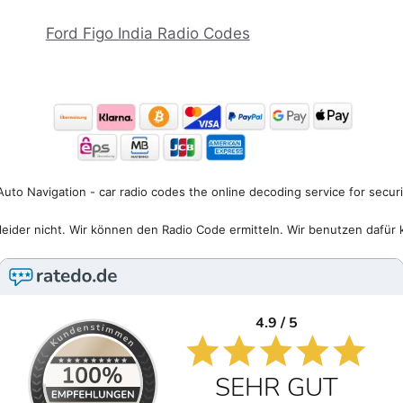
Ford Figo India Radio Codes
uto Navigation - car radio codes the online decoding service for secur
eider nicht. Wir können den Radio Code ermitteln. Wir benutzen dafür 
4.9 / 5
SEHR GUT