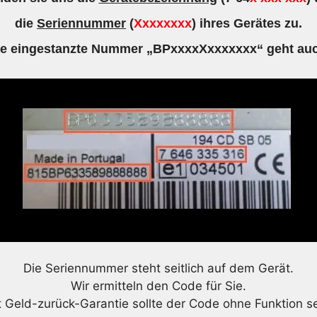
die
Seriennummer
(
Xxxxxxxx
) ihres Gerätes zu.
ie eingestanzte Nummer „BPxxxxXxxxxxxx“ geht auc
Die Seriennummer steht seitlich auf dem Gerät.
Wir ermitteln den Code für Sie.
t Geld-zurück-Garantie sollte der Code ohne Funktion se