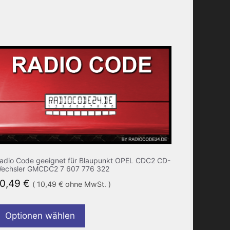
adio Code geeignet für Blaupunkt OPEL CDC2 CD-
echsler GMCDC2 7 607 776 322
10,49
€
(
10,49
€
ohne MwSt. )
Optionen wählen