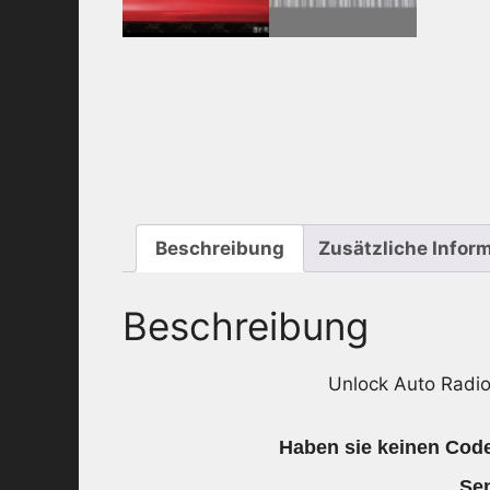
Beschreibung
Zusätzliche Infor
Beschreibung
Unlock Auto Radi
Haben sie keinen Code
Sen