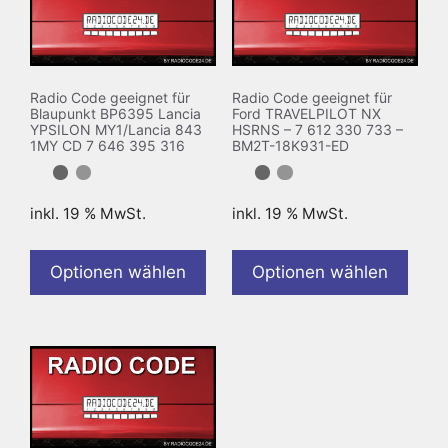
Radio Code geeignet für
Radio Code geeignet für
Blaupunkt BP6395 Lancia
Ford TRAVELPILOT NX
YPSILON MY1/Lancia 843
HSRNS – 7 612 330 733 –
1MY CD 7 646 395 316
BM2T-18K931-ED
inkl. 19 % MwSt.
inkl. 19 % MwSt.
Optionen wählen
Optionen wählen