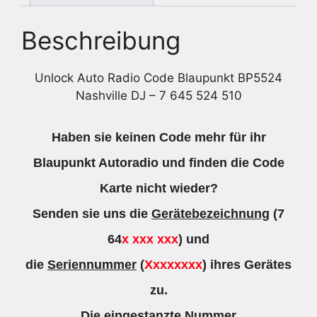
Beschreibung
Unlock Auto Radio Code Blaupunkt BP5524
Nashville DJ – 7 645 524 510
Haben sie keinen Code mehr für ihr
Blaupunkt Autoradio und finden die Code
Karte nicht wieder?
Senden sie uns die
Gerätebezeichnung
(7
64
x xxx xxx
) und
die
Seriennummer
(
Xxxxxxxx
) ihres Gerätes
zu.
Die eingestanzte Nummer