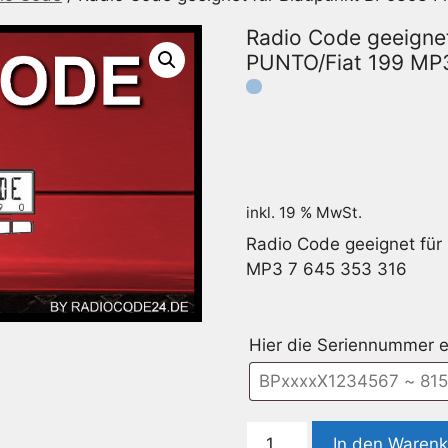
Radio Code geeignet
PUNTO/Fiat 199 MP
inkl. 19 % MwSt.
Radio Code geeignet für
MP3 7 645 353 316
Hier die Seriennummer e
Radio
In den Waren