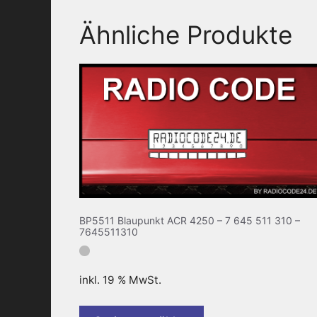
Ähnliche Produkte
BP5511 Blaupunkt ACR 4250 – 7 645 511 310 –
7645511310
inkl. 19 % MwSt.