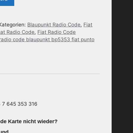
Kategorien:
Blaupunkt Radio Code
,
Fiat
iat Radio Code
,
Fiat Radio Code
radio code blaupunkt bp5353 fiat punto
 7 645 353 316
de Karte nicht wieder?
 und