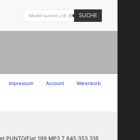
Products
SUCHE
search
Impressum
Account
Warenkorb
Fiat PUNTO/Fiat 199 MP3 7 645 353 316