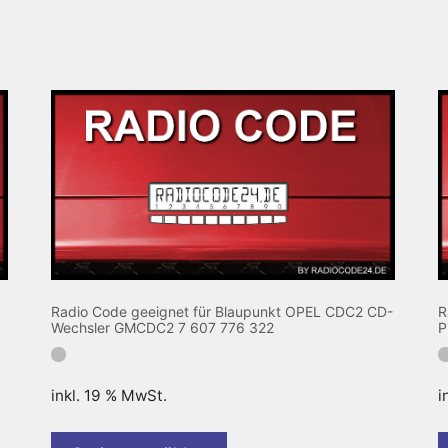
Radio Code geeignet für Blaupunkt OPEL CDC2 CD-
R
Wechsler GMCDC2 7 607 776 322
P
inkl. 19 % MwSt.
i