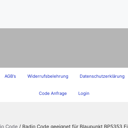
AGB’s
Widerrufsbelehrung
Datenschutzerklärung
Code Anfrage
Login
dio Code
/ Radio Code geeignet für Blaupunkt BP5353 