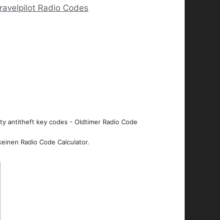
ravelpilot Radio Codes
ity antitheft key codes - Oldtimer Radio Code
keinen Radio Code Calculator.