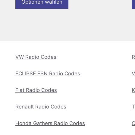
Optionen wählen
VW Radio Codes
R
ECLIPSE ESN Radio Codes
V
Fiat Radio Codes
K
Renault Radio Codes
T
Honda Gathers Radio Codes
C