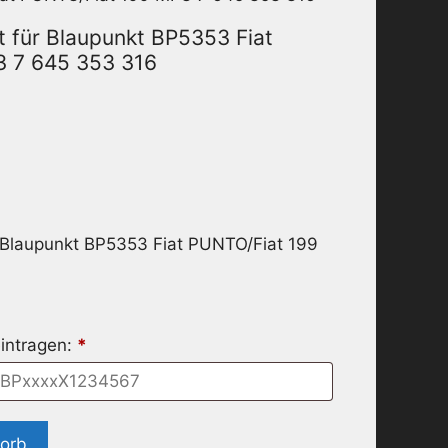
 für Blaupunkt BP5353 Fiat
3 7 645 353 316
 Blaupunkt BP5353 Fiat PUNTO/Fiat 199
intragen:
*
korb