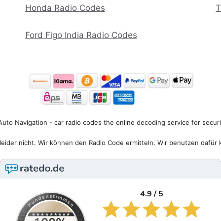
Honda Radio Codes
T
Ford Figo India Radio Codes
uto Navigation - car radio codes the online decoding service for secur
eider nicht. Wir können den Radio Code ermitteln. Wir benutzen dafür 
4.9 / 5