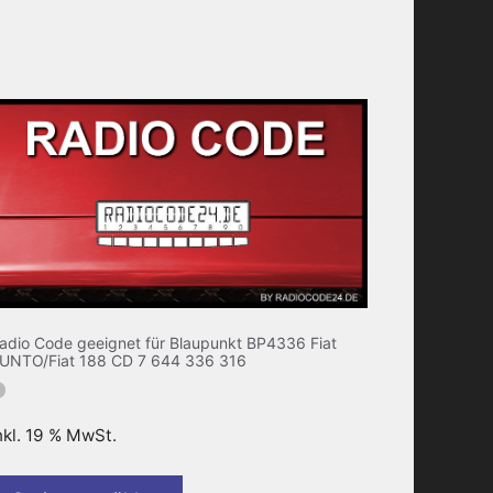
adio Code geeignet für Blaupunkt BP4336 Fiat
UNTO/Fiat 188 CD 7 644 336 316
nkl. 19 % MwSt.