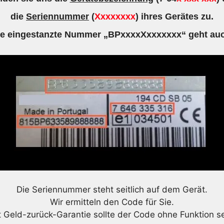
die
Seriennummer
(
Xxxxxxxx
) ihres Gerätes zu.
ie eingestanzte Nummer „BPxxxxXxxxxxxx“ geht auc
Die Seriennummer steht seitlich auf dem Gerät.
Wir ermitteln den Code für Sie.
t Geld-zurück-Garantie sollte der Code ohne Funktion se