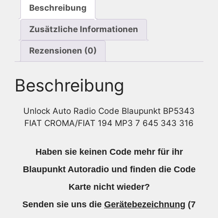
Beschreibung
645
343
Zusätzliche Informationen
316
Menge
Rezensionen (0)
Beschreibung
Unlock Auto Radio Code Blaupunkt BP5343
FIAT CROMA/FIAT 194 MP3 7 645 343 316
Haben sie keinen Code mehr für ihr
Blaupunkt Autoradio und finden die Code
Karte nicht wieder?
Senden sie uns die
Gerätebezeichnung
(7