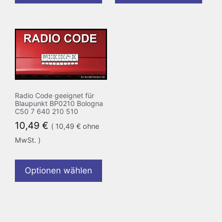
Radio Code geeignet für
Blaupunkt BP0210 Bologna
C50 7 640 210 510
10,49
€
(
10,49
€
ohne
MwSt. )
Optionen wählen