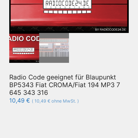
Radio Code geeignet für Blaupunkt
BP5343 Fiat CROMA/Fiat 194 MP3 7
645 343 316
10,49
€
(
10,49
€
ohne MwSt. )