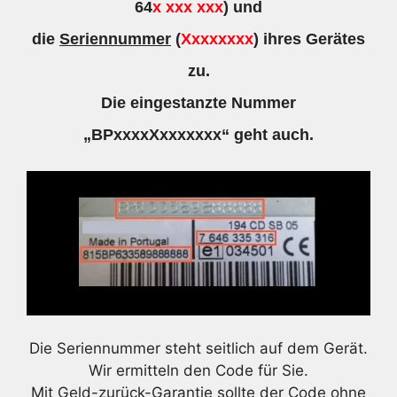
64
x xxx xxx
) und
die
Seriennummer
(
Xxxxxxxx
) ihres Gerätes
zu.
Die eingestanzte Nummer
„BPxxxxXxxxxxxx“ geht auch.
Die Seriennummer steht seitlich auf dem Gerät.
Wir ermitteln den Code für Sie.
Mit Geld-zurück-Garantie sollte der Code ohne