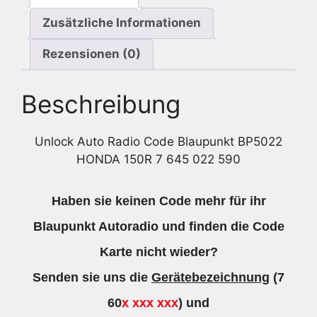
590
Zusätzliche Informationen
Menge
Rezensionen (0)
Beschreibung
Unlock Auto Radio Code Blaupunkt BP5022
HONDA 150R 7 645 022 590
Haben sie keinen Code mehr für ihr
Blaupunkt Autoradio und finden die Code
Karte nicht wieder?
Senden sie uns die
Gerätebezeichnung
(7
60
x xxx xxx
) und