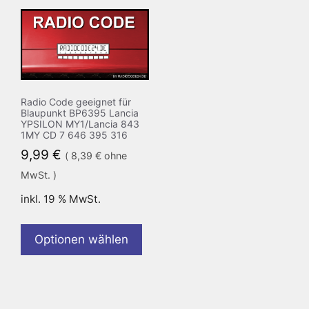
Radio Code geeignet für
Blaupunkt BP6395 Lancia
YPSILON MY1/Lancia 843
1MY CD 7 646 395 316
9,99
€
(
8,39
€
ohne
MwSt. )
inkl. 19 % MwSt.
Optionen wählen