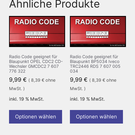
Ähnliche Produkte
Radio Code geeignet für
Radio Code geeignet für
Blaupunkt OPEL CDC2 CD-
Blaupunkt BP5034 Iveco
Wechsler GMCDC2 7 607
TRC2446 RDS 7 607 005
776 322
034
9,99
€
9,99
€
(
8,39
€
ohne
(
8,39
€
ohne
MwSt. )
MwSt. )
inkl. 19 % MwSt.
inkl. 19 % MwSt.
Optionen wählen
Optionen wählen