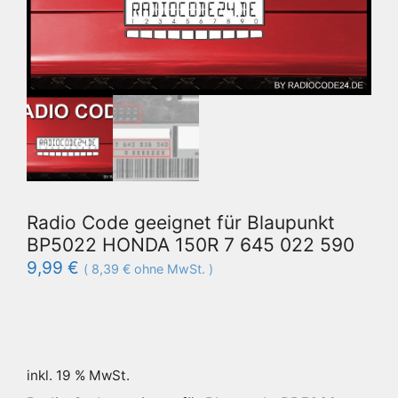
Radio Code geeignet für Blaupunkt
BP5022 HONDA 150R 7 645 022 590
9,99
€
(
8,39
€
ohne MwSt. )
inkl. 19 % MwSt.