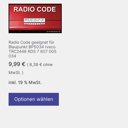
Radio Code geeignet für
Blaupunkt BP5034 Iveco
TRC2446 RDS 7 607 005
034
9,99
€
(
8,39
€
ohne
MwSt. )
inkl. 19 % MwSt.
Optionen wählen