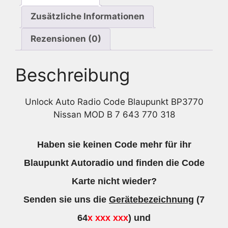
318
Zusätzliche Informationen
Menge
Rezensionen (0)
Beschreibung
Unlock Auto Radio Code Blaupunkt BP3770
Nissan MOD B 7 643 770 318
Haben sie keinen Code mehr für ihr
Blaupunkt Autoradio und finden die Code
Karte nicht wieder?
Senden sie uns die
Gerätebezeichnung
(7
64
x xxx xxx
) und