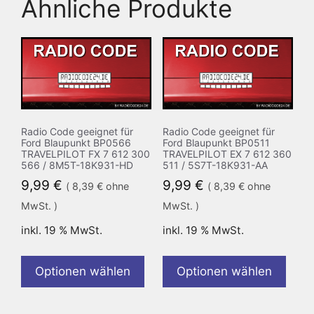
Ähnliche Produkte
Radio Code geeignet für
Radio Code geeignet für
Ford Blaupunkt BP0566
Ford Blaupunkt BP0511
TRAVELPILOT FX 7 612 300
TRAVELPILOT EX 7 612 360
566 / 8M5T-18K931-HD
511 / 5S7T-18K931-AA
9,99
€
9,99
€
(
8,39
€
ohne
(
8,39
€
ohne
MwSt. )
MwSt. )
inkl. 19 % MwSt.
inkl. 19 % MwSt.
Optionen wählen
Optionen wählen