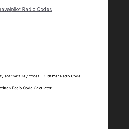
ravelpilot Radio Codes
ity antitheft key codes - Oldtimer Radio Code
keinen Radio Code Calculator.