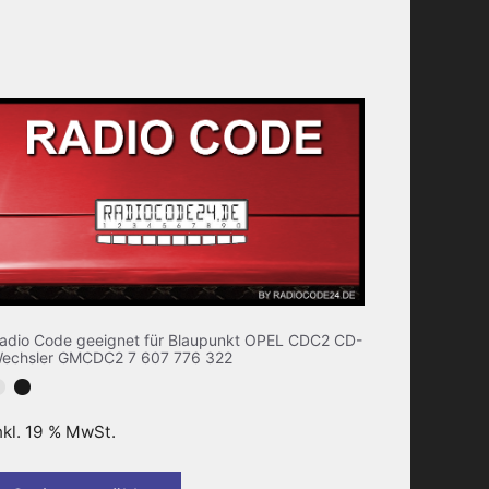
adio Code geeignet für Blaupunkt OPEL CDC2 CD-
echsler GMCDC2 7 607 776 322
nkl. 19 % MwSt.