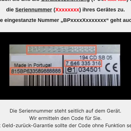
die
Seriennummer
(
Xxxxxxxx
) ihres Gerätes zu.
ie eingestanzte Nummer „BPxxxxXxxxxxxx“ geht auc
Die Seriennummer steht seitlich auf dem Gerät.
Wir ermitteln den Code für Sie.
t Geld-zurück-Garantie sollte der Code ohne Funktion se