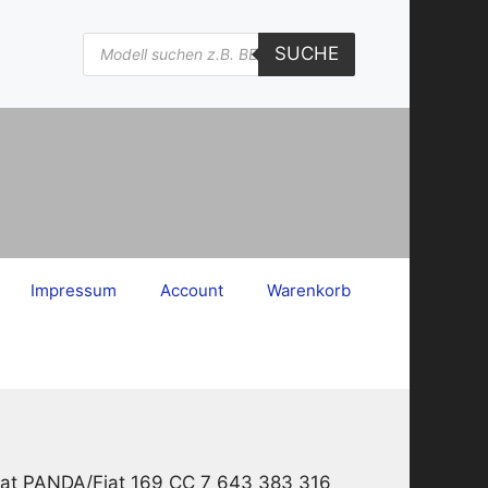
Products
SUCHE
search
Impressum
Account
Warenkorb
iat PANDA/Fiat 169 CC 7 643 383 316