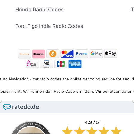
Honda Radio Codes
T
Ford Figo India Radio Codes
uto Navigation - car radio codes the online decoding service for secur
eider nicht. Wir können den Radio Code ermitteln. Wir benutzen dafür 
4.9 / 5