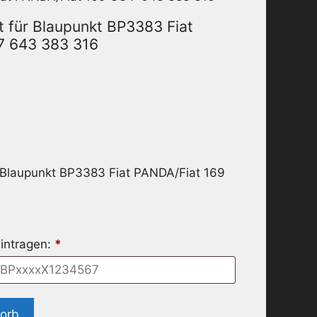
 für Blaupunkt BP3383 Fiat
7 643 383 316
 Blaupunkt BP3383 Fiat PANDA/Fiat 169
intragen:
*
korb