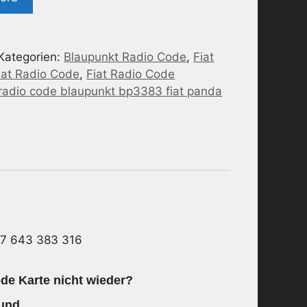
Kategorien:
Blaupunkt Radio Code
,
Fiat
iat Radio Code
,
Fiat Radio Code
 radio code blaupunkt bp3383 fiat panda
 7 643 383 316
de Karte nicht wieder?
 und