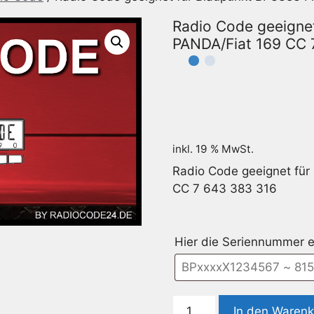
Radio Code geeignet
PANDA/Fiat 169 CC 
inkl. 19 % MwSt.
Radio Code geeignet für
CC 7 643 383 316
Hier die Seriennummer e
Radio
In den Waren