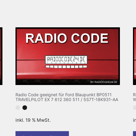
Radio Code geeignet für Ford Blaupunkt BP0511
R
TRAVELPILOT EX 7 612 360 511 / 5S7T-18K931-AA
W
inkl. 19 % MwSt.
i