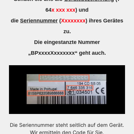
64
x xxx xxx
) und
die
Seriennummer
(
Xxxxxxxx
) ihres Gerätes
zu.
Die eingestanzte Nummer
„BPxxxxXxxxxxxx“ geht auch.
Die Seriennummer steht seitlich auf dem Gerät.
Wir ermitteln den Code für Sie.