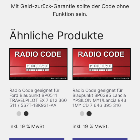
Mit Geld-zurück-Garantie sollte der Code ohne
Funktion sein.
Ähnliche Produkte
Radio Code geeignet für
Radio Code geeignet für
Ford Blaupunkt BP0511
Blaupunkt BP6395 Lancia
TRAVELPILOT EX 7 612 360
YPSILON MY1/Lancia 843
511 / 5S7T-18K931-AA
1MY CD 7 646 395 316
inkl. 19 % MwSt.
inkl. 19 % MwSt.