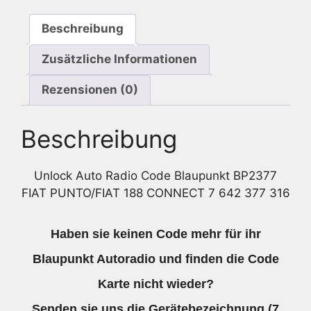
7
Beschreibung
642
377
Zusätzliche Informationen
316
Menge
Rezensionen (0)
Beschreibung
Unlock Auto Radio Code Blaupunkt BP2377
FIAT PUNTO/FIAT 188 CONNECT 7 642 377 316
Haben sie keinen Code mehr für ihr
Blaupunkt Autoradio und finden die Code
Karte nicht wieder?
Senden sie uns die
Gerätebezeichnung
(7