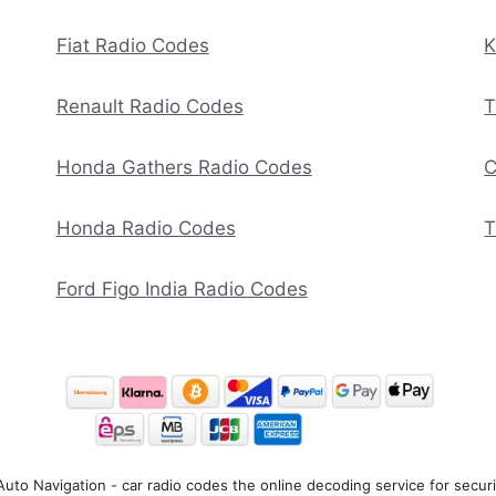
Fiat Radio Codes
K
Renault Radio Codes
T
Honda Gathers Radio Codes
C
Honda Radio Codes
T
Ford Figo India Radio Codes
uto Navigation - car radio codes the online decoding service for secur