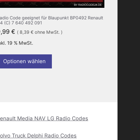
adio Code geeignet für Blaupunkt BP0492 Renault
4 (C) 7 640 492 091
9,99
€
(
8,39
€
ohne MwSt. )
nkl. 19 % MwSt.
Optionen wählen
enault Media NAV LG Radio Codes
olvo Truck Delphi Radio Codes