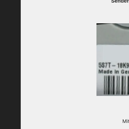
Senden
Mi