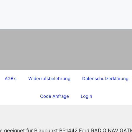
AGB’s
Widerrufsbelehrung
Datenschutzerklärung
Code Anfrage
Login
e geeignet für Blaupunkt BP1442 Ford RADIO NAVIGA