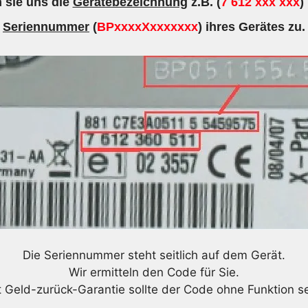
 sie uns die
Gerätebezeichnung
z.B. (
7 612 xxx xxx
)
Seriennummer
(
BPxxxxXxxxxxxx
) ihres Gerätes zu.
Die Seriennummer steht seitlich auf dem Gerät.
Wir ermitteln den Code für Sie.
t Geld-zurück-Garantie sollte der Code ohne Funktion se