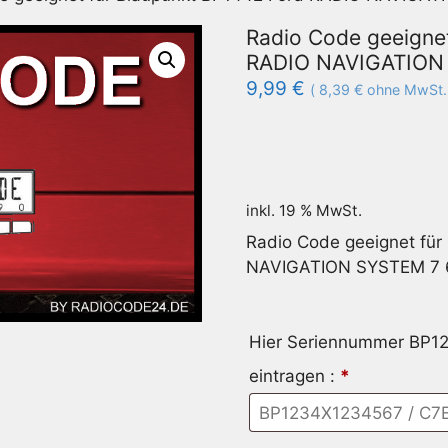
Radio Code geeigne
RADIO NAVIGATION 
9,99
€
(
8,39
€
ohne MwSt.
inkl. 19 % MwSt.
Radio Code geeignet für
NAVIGATION SYSTEM 7 
Hier Seriennummer BP
eintragen :
*