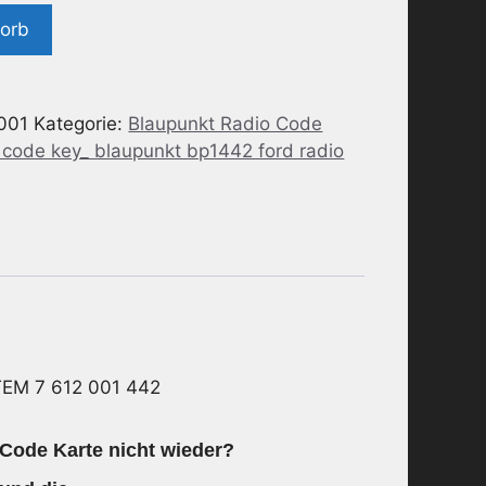
korb
001
Kategorie:
Blaupunkt Radio Code
 code key_ blaupunkt bp1442 ford radio
TEM 7 612 001 442
 Code Karte nicht wieder?