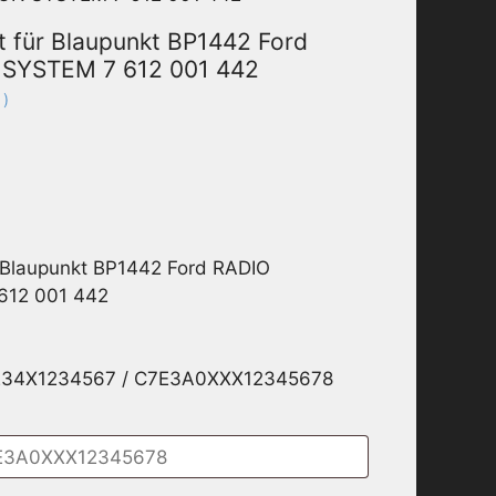
t für Blaupunkt BP1442 Ford
SYSTEM 7 612 001 442
 )
 Blaupunkt BP1442 Ford RADIO
612 001 442
1234X1234567 / C7E3A0XXX12345678