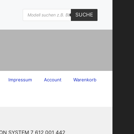
Products
SUCHE
search
Impressum
Account
Warenkorb
TION SYSTEM 7 612 001 442