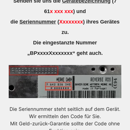
Senden sie uns die
Gerätebezeichnung
(7
61
x xxx xxx
) und
die
Seriennummer
(
Xxxxxxxx
) ihres Gerätes
zu.
Die eingestanzte Nummer
„BPxxxxXxxxxxxx“ geht auch.
Die Seriennummer steht seitlich auf dem Gerät.
Wir ermitteln den Code für Sie.
Mit Geld-zurück-Garantie sollte der Code ohne