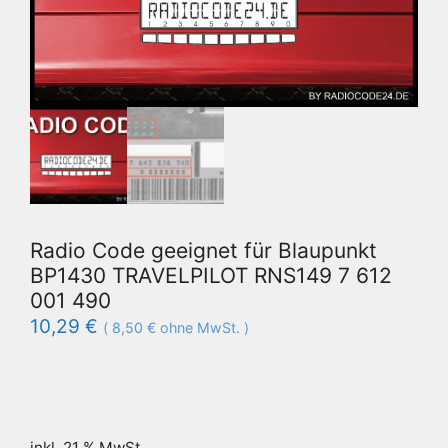
Radio Code geeignet für Blaupunkt
BP1430 TRAVELPILOT RNS149 7 612
001 490
10,29
€
(
8,50
€
ohne MwSt. )
inkl. 21 % MwSt.