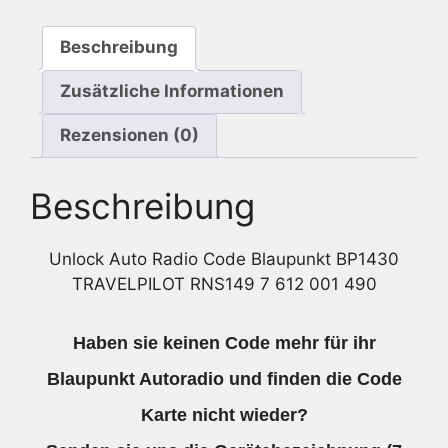
7
612
Beschreibung
001
490
Zusätzliche Informationen
Menge
Rezensionen (0)
Beschreibung
Unlock Auto Radio Code Blaupunkt BP1430
TRAVELPILOT RNS149 7 612 001 490
Haben sie keinen Code mehr für ihr
Blaupunkt Autoradio und finden die Code
Karte nicht wieder?