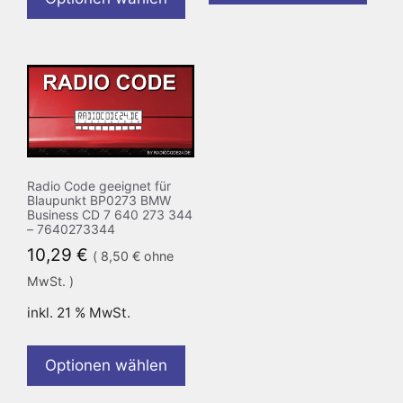
Radio Code geeignet für
Blaupunkt BP0273 BMW
Business CD 7 640 273 344
– 7640273344
10,29
€
(
8,50
€
ohne
MwSt. )
inkl. 21 % MwSt.
Optionen wählen