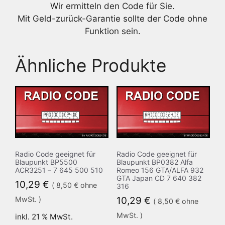
Wir ermitteln den Code für Sie.
Mit Geld-zurück-Garantie sollte der Code ohne
Funktion sein.
Ähnliche Produkte
Radio Code geeignet für
Radio Code geeignet für
Blaupunkt BP5500
Blaupunkt BP0382 Alfa
ACR3251 – 7 645 500 510
Romeo 156 GTA/ALFA 932
GTA Japan CD 7 640 382
10,29
€
(
8,50
€
ohne
316
MwSt. )
10,29
€
(
8,50
€
ohne
MwSt. )
inkl. 21 % MwSt.