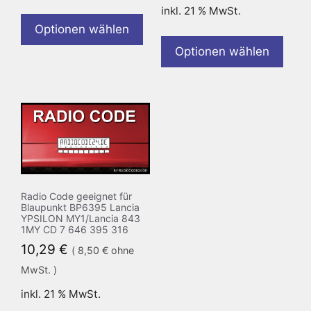
inkl. 21 % MwSt.
Optionen wählen
Optionen wählen
Radio Code geeignet für
Blaupunkt BP6395 Lancia
YPSILON MY1/Lancia 843
1MY CD 7 646 395 316
10,29
€
(
8,50
€
ohne
MwSt. )
inkl. 21 % MwSt.