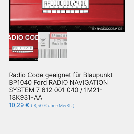
Radio Code geeignet für Blaupunkt
BP1040 Ford RADIO NAVIGATION
SYSTEM 7 612 001 040 / 1M21-
18K931-AA
10,29
€
(
8,50
€
ohne MwSt. )