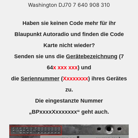
Washington DJ70 7 640 908 310
Haben sie keinen Code mehr für ihr
Blaupunkt Autoradio und finden die Code
Karte nicht wieder?
Senden sie uns die
Gerätebezeichnung
(7
64
x xxx xxx
) und
die
Seriennummer
(
Xxxxxxxx
) ihres Gerätes
zu.
Die eingestanzte Nummer
„BPxxxxXxxxxxxx“ geht auch.