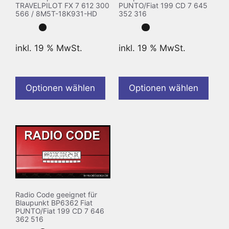
TRAVELPILOT FX 7 612 300
PUNTO/Fiat 199 CD 7 645
566 / 8M5T-18K931-HD
352 316
inkl. 19 % MwSt.
inkl. 19 % MwSt.
Optionen wählen
Optionen wählen
Radio Code geeignet für
Blaupunkt BP6362 Fiat
PUNTO/Fiat 199 CD 7 646
362 516