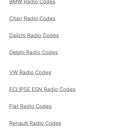
BMW Radio Codes
Citan Radio Codes
Daiichi Radio Codes
Delphi Radio Codes
VW Radio Codes
ECLIPSE ESN Radio Codes
Fiat Radio Codes
Renault Radio Codes