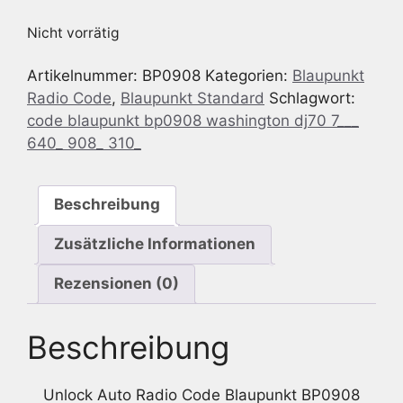
Nicht vorrätig
Artikelnummer:
BP0908
Kategorien:
Blaupunkt
Radio Code
,
Blaupunkt Standard
Schlagwort:
code blaupunkt bp0908 washington dj70 7___
640_ 908_ 310_
Beschreibung
Zusätzliche Informationen
Rezensionen (0)
Beschreibung
Unlock Auto Radio Code Blaupunkt BP0908