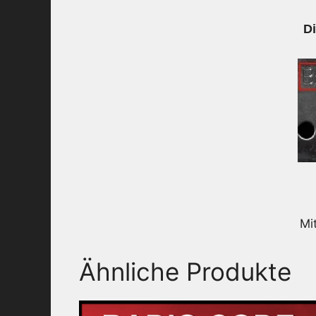
D
Mi
Ähnliche Produkte