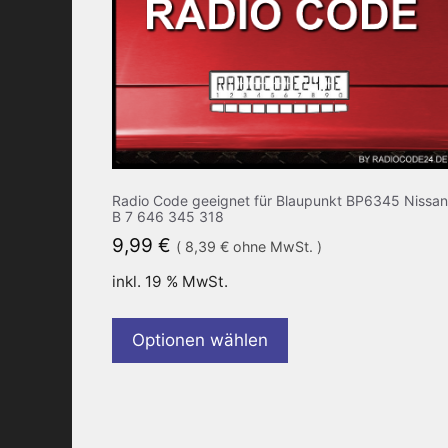
Radio Code geeignet für Blaupunkt BP6345 Nissan
B 7 646 345 318
9,99
€
(
8,39
€
ohne MwSt. )
inkl. 19 % MwSt.
Optionen wählen