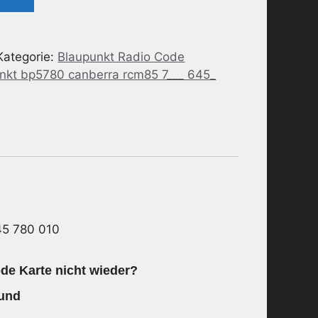
Kategorie:
Blaupunkt Radio Code
nkt bp5780 canberra rcm85 7___ 645_
45 780 010
de Karte nicht wieder?
 und