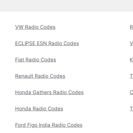
VW Radio Codes
R
ECLIPSE ESN Radio Codes
V
Fiat Radio Codes
K
Renault Radio Codes
T
Honda Gathers Radio Codes
C
Honda Radio Codes
T
Ford Figo India Radio Codes