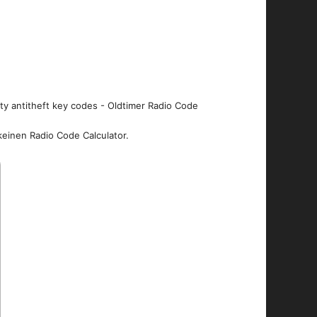
ity antitheft key codes - Oldtimer Radio Code
keinen Radio Code Calculator.