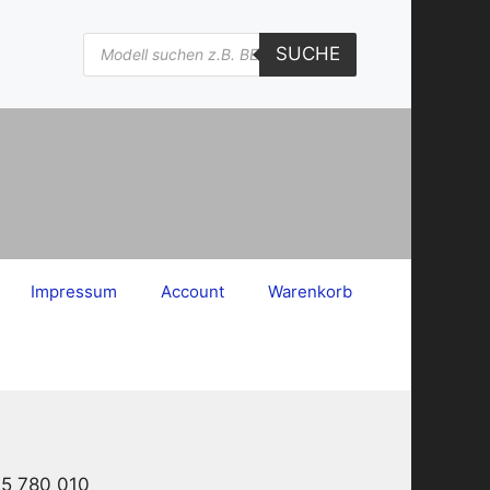
Products
SUCHE
search
Impressum
Account
Warenkorb
45 780 010