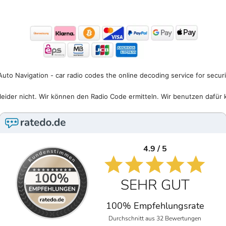
uto Navigation - car radio codes the online decoding service for secur
eider nicht. Wir können den Radio Code ermitteln. Wir benutzen dafür 
4.9 / 5
SEHR GUT
100% Empfehlungsrate
Durchschnitt aus 32 Bewertungen