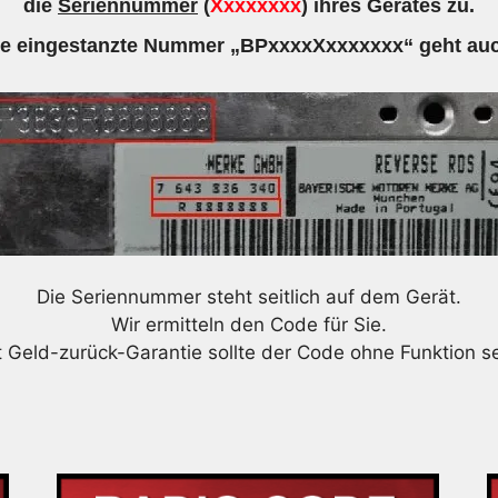
die
Seriennummer
(
Xxxxxxxx
) ihres Gerätes zu.
ie eingestanzte Nummer „BPxxxxXxxxxxxx“ geht auc
Die Seriennummer steht seitlich auf dem Gerät.
Wir ermitteln den Code für Sie.
t Geld-zurück-Garantie sollte der Code ohne Funktion se