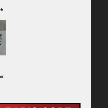
h.
in.