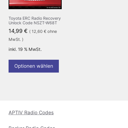
Toyota ERC Radio Recovery
Unlock Code NSZT-W68T
14,99
€
(
12,60
€
ohne
MwSt. )
inkl. 19 % MwSt.
Optionen wählen
APTIV Radio Codes