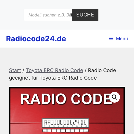
Zum
Inhalt
Products
SUCHE
search
springen
Radiocode24.de
Menü
Start
/
Toyota ERC Radio Code
/ Radio Code
geeignet für Toyota ERC Radio Code