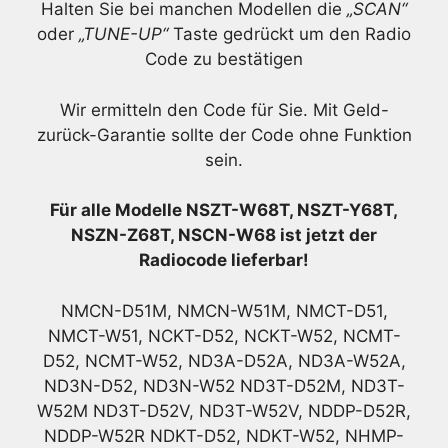
Halten Sie bei manchen Modellen die
„SCAN“
oder
„TUNE-UP“
Taste gedrückt um den Radio
Code zu bestätigen
Wir ermitteln den Code für Sie. Mit Geld-
zurück-Garantie sollte der Code ohne Funktion
sein.
Für alle Modelle NSZT-W68T, NSZT-Y68T,
NSZN-Z68T, NSCN-W68 ist jetzt der
Radiocode lieferbar!
NMCN-D51M, NMCN-W51M, NMCT-D51,
NMCT-W51, NCKT-D52, NCKT-W52, NCMT-
D52, NCMT-W52, ND3A-D52A, ND3A-W52A,
ND3N-D52, ND3N-W52 ND3T-D52M, ND3T-
W52M ND3T-D52V, ND3T-W52V, NDDP-D52R,
NDDP-W52R NDKT-D52, NDKT-W52, NHMP-