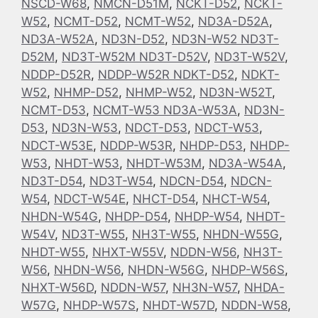
NSCD-W68
,
NMCN-D51M
,
NCKT-D52
,
NCKT-
W52
,
NCMT-D52
,
NCMT-W52
,
ND3A-D52A
,
ND3A-W52A
,
ND3N-D52
,
ND3N-W52 ND3T-
D52M
,
ND3T-W52M ND3T-D52V
,
ND3T-W52V
,
NDDP-D52R
,
NDDP-W52R NDKT-D52
,
NDKT-
W52
,
NHMP-D52
,
NHMP-W52
,
ND3N-W52T
,
NCMT-D53
,
NCMT-W53 ND3A-W53A
,
ND3N-
D53
,
ND3N-W53
,
NDCT-D53
,
NDCT-W53
,
NDCT-W53E
,
NDDP-W53R
,
NHDP-D53
,
NHDP-
W53
,
NHDT-W53
,
NHDT-W53M
,
ND3A-W54A
,
ND3T-D54
,
ND3T-W54
,
NDCN-D54
,
NDCN-
W54
,
NDCT-W54E
,
NHCT-D54
,
NHCT-W54
,
NHDN-W54G
,
NHDP-D54
,
NHDP-W54
,
NHDT-
W54V
,
ND3T-W55
,
NH3T-W55
,
NHDN-W55G
,
NHDT-W55
,
NHXT-W55V
,
NDDN-W56
,
NH3T-
W56
,
NHDN-W56
,
NHDN-W56G
,
NHDP-W56S
,
NHXT-W56D
,
NDDN-W57
,
NH3N-W57
,
NHDA-
W57G
,
NHDP-W57S
,
NHDT-W57D
,
NDDN-W58
,