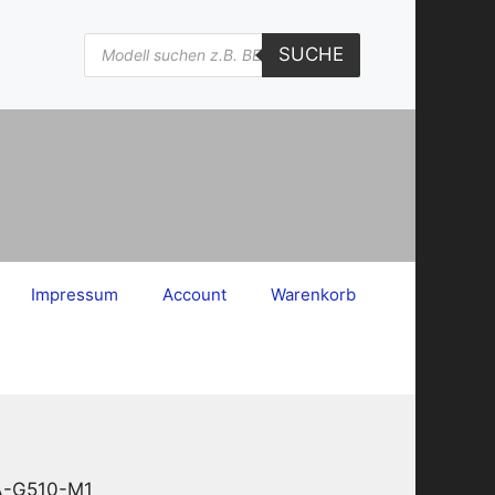
Products
SUCHE
search
Impressum
Account
Warenkorb
6A-G510-M1