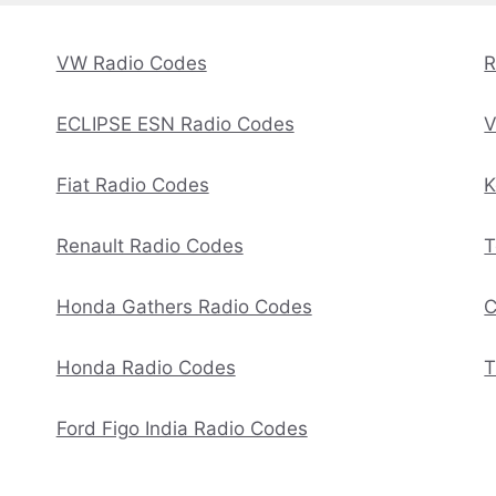
VW Radio Codes
R
ECLIPSE ESN Radio Codes
V
Fiat Radio Codes
K
Renault Radio Codes
T
Honda Gathers Radio Codes
C
Honda Radio Codes
T
Ford Figo India Radio Codes