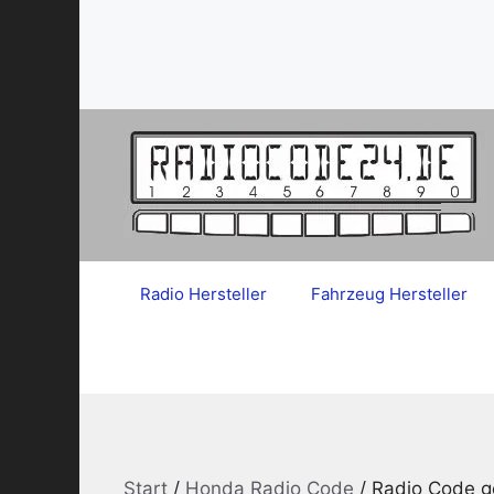
Zum
Inhalt
springen
Radio Hersteller
Fahrzeug Hersteller
Start
/
Honda Radio Code
/ Radio Code 