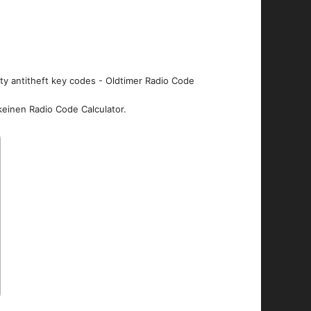
ity antitheft key codes - Oldtimer Radio Code
keinen Radio Code Calculator.