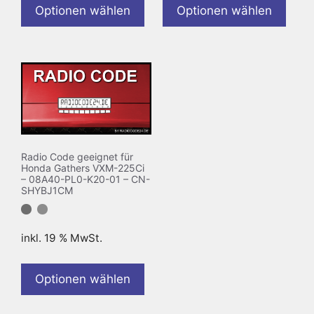
Optionen wählen
Optionen wählen
Radio Code geeignet für
Honda Gathers VXM-225Ci
– 08A40-PL0-K20-01 – CN-
SHYBJ1CM
inkl. 19 % MwSt.
Optionen wählen