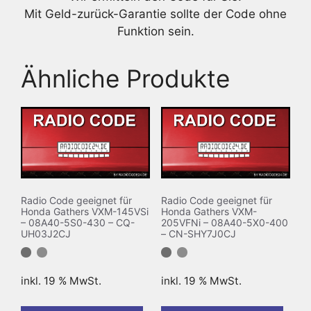
Mit Geld-zurück-Garantie sollte der Code ohne
Funktion sein.
Ähnliche Produkte
Radio Code geeignet für
Radio Code geeignet für
Honda Gathers VXM-145VSi
Honda Gathers VXM-
– 08A40-5S0-430 – CQ-
205VFNi – 08A40-5X0-400
UH03J2CJ
– CN-SHY7J0CJ
inkl. 19 % MwSt.
inkl. 19 % MwSt.