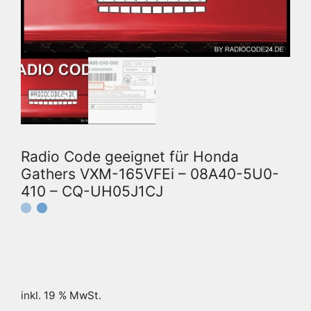
Radio Code geeignet für Honda
Gathers VXM-165VFEi – 08A40-5U0-
410 – CQ-UH05J1CJ
inkl. 19 % MwSt.