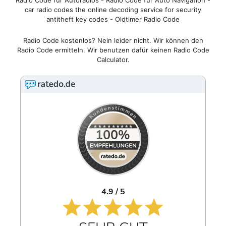
Radio Code für Autoradios - Radio Code für Auto Navigation -
car radio codes the online decoding service for security
antitheft key codes - Oldtimer Radio Code
Radio Code kostenlos? Nein leider nicht. Wir können den
Radio Code ermitteln. Wir benutzen dafür keinen Radio Code
Calculator.
4.9 / 5