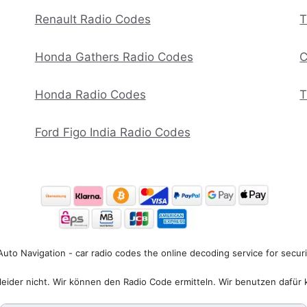
Renault Radio Codes
T
Honda Gathers Radio Codes
C
Honda Radio Codes
T
Ford Figo India Radio Codes
uto Navigation - car radio codes the online decoding service for secur
eider nicht. Wir können den Radio Code ermitteln. Wir benutzen dafür 