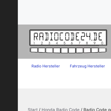
Zum
Inhalt
springen
Radio Hersteller
Fahrzeug Hersteller
Start
/
Honda Radio Code
/ Radio Code 