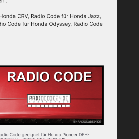
in.
 Honda CRV, Radio Code für Honda Jazz,
adio Code für Honda Odyssey, Radio Code
adio Code geeignet für Honda Pioneer DEH-