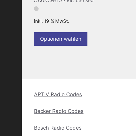
A CONCERTO 7 642 030 390
inkl. 19 % MwSt.
Optionen wählen
APTIV Radio Codes
Becker Radio Codes
Bosch Radio Codes