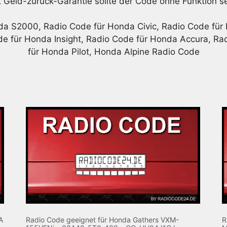
t Geld-zurück-Garantie sollte der Code ohne Funktion se
a S2000, Radio Code für Honda Civic, Radio Code für
e für Honda Insight, Radio Code für Honda Accura, R
für Honda Pilot, Honda Alpine Radio Code
A
Radio Code geeignet für Honda Gathers VXM-
R