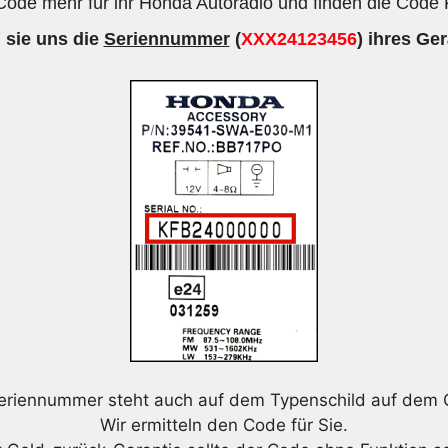
ode mehr für ihr Honda Autoradio und finden die Code 
 sie uns die
Seriennummer
(
XXX24123456
) ihres Ger
eriennummer steht auch auf dem Typenschild auf dem 
Wir ermitteln den Code für Sie.