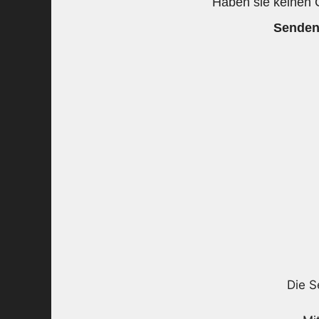
Haben sie keinen C
Senden
Die S