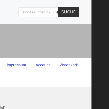
Products
SUCHE
search
Impressum
Account
Warenkorb
-M1