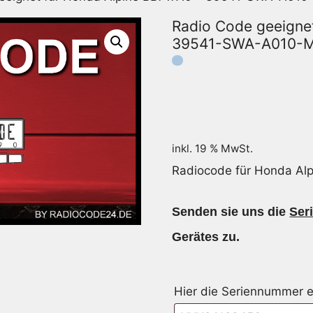
Radio Code geeigne
39541-SWA-A010-
inkl. 19 % MwSt.
Radiocode für Honda A
Senden sie uns die
Ser
Gerätes zu.
Hier die Seriennummer e