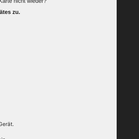
Karte nicht wieder?
ätes zu.
Gerät.