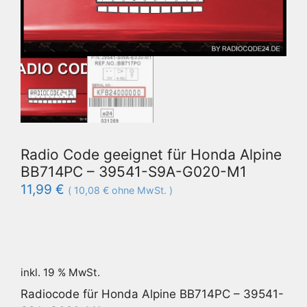
Radio Code geeignet für Honda Alpine
BB714PC – 39541-S9A-G020-M1
11,99
€
(
10,08
€
ohne MwSt. )
inkl. 19 % MwSt.
Radiocode für Honda Alpine BB714PC – 39541-