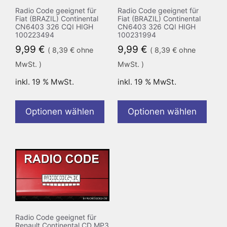
Radio Code geeignet für
Radio Code geeignet für
Fiat (BRAZIL) Continental
Fiat (BRAZIL) Continental
CN6403 326 CQI HIGH
CN6403 326 CQI HIGH
100223494
100231994
9,99
€
9,99
€
(
8,39
€
ohne
(
8,39
€
ohne
MwSt. )
MwSt. )
inkl. 19 % MwSt.
inkl. 19 % MwSt.
Optionen wählen
Optionen wählen
Radio Code geeignet für
Renault Continental CD MP3