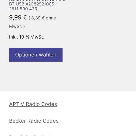
BT USB A2C82921005 –
2811 590 43R
9,99
€
(
8,39
€
ohne
MwSt. )
inkl. 19 % MwSt.
Optionen wählen
APTIV Radio Codes
Becker Radio Codes