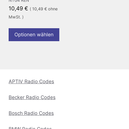
NTG4 REN
10,49
€
(
10,49
€
ohne
MwSt. )
Optionen wählen
APTIV Radio Codes
Becker Radio Codes
Bosch Radio Codes
BMW Radio Codes