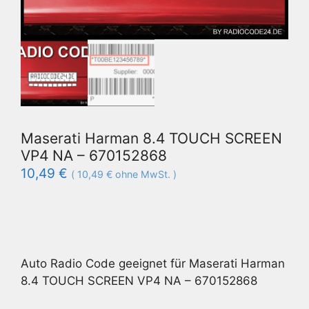
Maserati Harman 8.4 TOUCH SCREEN
VP4 NA – 670152868
10,49
€
(
10,49
€
ohne MwSt. )
Auto Radio Code geeignet für Maserati Harman
8.4 TOUCH SCREEN VP4 NA – 670152868