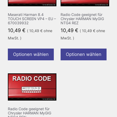
Maserati Harman 8.4
Radio Code geeignet für
TOUCH SCREEN VP4 – EU –
Chrysler HARMAN MyGIG
670039932
NTG4 REZ
10,49
€
10,49
€
(
10,49
€
ohne
(
10,49
€
ohne
MwSt. )
MwSt. )
Optionen wählen
Optionen wählen
Radio Code geeignet für
Chrysler HARMAN MyGIG