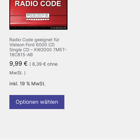
Radio Code geeignet für
Visteon Ford 6000 CD
Single CD – KW2000 7M5T-
18C815-AB
9,99
€
(
8,39
€
ohne
MwSt. )
inkl. 19 % MwSt.
Optionen wählen