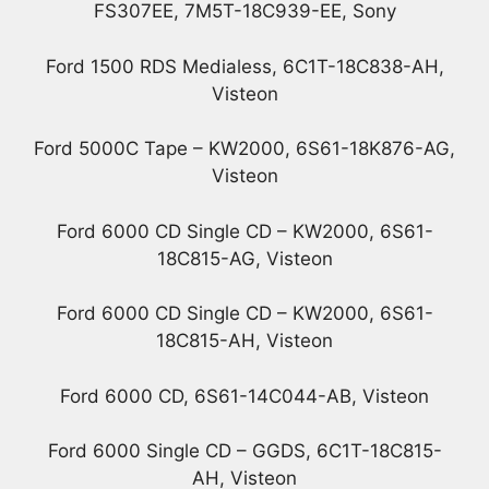
FS307EE, 7M5T-18C939-EE, Sony
Ford 1500 RDS Medialess, 6C1T-18C838-AH,
Visteon
Ford 5000C Tape – KW2000, 6S61-18K876-AG,
Visteon
Ford 6000 CD Single CD – KW2000, 6S61-
18C815-AG, Visteon
Ford 6000 CD Single CD – KW2000, 6S61-
18C815-AH, Visteon
Ford 6000 CD, 6S61-14C044-AB, Visteon
Ford 6000 Single CD – GGDS, 6C1T-18C815-
AH, Visteon