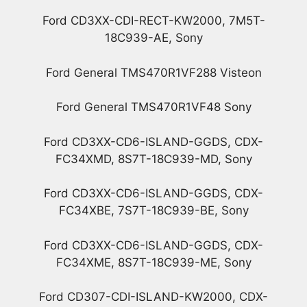
Ford CD3XX-CDI-RECT-KW2000, 7M5T-
18C939-AE, Sony
Ford General TMS470R1VF288 Visteon
Ford General TMS470R1VF48 Sony
Ford CD3XX-CD6-ISLAND-GGDS, CDX-
FC34XMD, 8S7T-18C939-MD, Sony
Ford CD3XX-CD6-ISLAND-GGDS, CDX-
FC34XBE, 7S7T-18C939-BE, Sony
Ford CD3XX-CD6-ISLAND-GGDS, CDX-
FC34XME, 8S7T-18C939-ME, Sony
Ford CD307-CDI-ISLAND-KW2000, CDX-