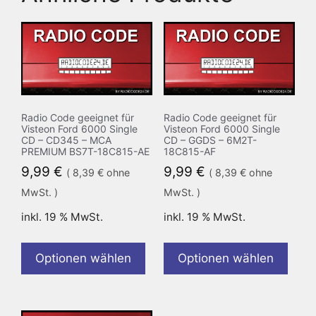
Radio Code geeignet für
Radio Code geeignet für
Visteon Ford 6000 Single
Visteon Ford 6000 Single
CD – CD345 – MCA
CD – GGDS – 6M2T-
PREMIUM BS7T-18C815-AE
18C815-AF
9,99
€
9,99
€
(
8,39
€
ohne
(
8,39
€
ohne
MwSt. )
MwSt. )
inkl. 19 % MwSt.
inkl. 19 % MwSt.
Optionen wählen
Optionen wählen