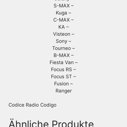
S-MAX –
Kuga –
C-MAX –
KA –
Visteon –
Sony –
Tourneo –
B-MAX –
Fiesta Van –
Focus RS –
Focus ST –
Fusion –
Ranger
Codice Radio Codigo
Ähnliche Produkte