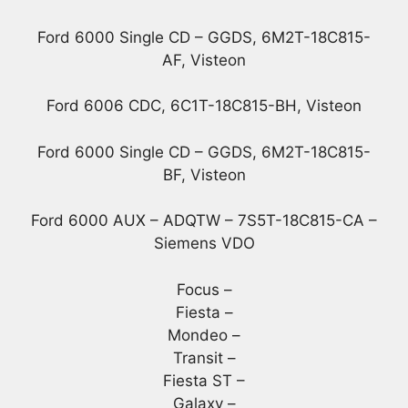
Ford 6000 Single CD – GGDS, 6M2T-18C815-
AF, Visteon
Ford 6006 CDC, 6C1T-18C815-BH, Visteon
Ford 6000 Single CD – GGDS, 6M2T-18C815-
BF, Visteon
Ford 6000 AUX – ADQTW – 7S5T-18C815-CA –
Siemens VDO
Focus –
Fiesta –
Mondeo –
Transit –
Fiesta ST –
Galaxy –