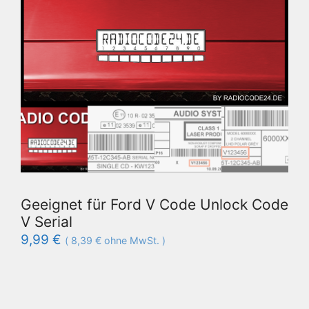
Geeignet für Ford V Code Unlock Code
V Serial
9,99
€
(
8,39
€
ohne MwSt. )